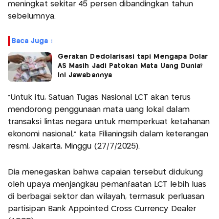
meningkat sekitar 45 persen dibandingkan tahun
sebelumnya.
Baca Juga :
Gerakan Dedolarisasi tapi Mengapa Dolar
AS Masih Jadi Patokan Mata Uang Dunia?
Ini Jawabannya
"Untuk itu, Satuan Tugas Nasional LCT akan terus
mendorong penggunaan mata uang lokal dalam
transaksi lintas negara untuk memperkuat ketahanan
ekonomi nasional," kata Filianingsih dalam keterangan
resmi, Jakarta, Minggu (27/7/2025).
Dia menegaskan bahwa capaian tersebut didukung
oleh upaya menjangkau pemanfaatan LCT lebih luas
di berbagai sektor dan wilayah, termasuk perluasan
partisipan Bank Appointed Cross Currency Dealer