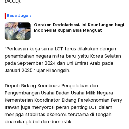
(ACCD).
Baca Juga :
Gerakan Dedolarisasi, Ini Keuntungan bagi
Indonesia! Rupiah Bisa Menguat
"Perluasan kerja sama LCT terus dilakukan dengan
penambahan negara mitra baru, yaitu Korea Selatan
pada September 2024 dan Uni Emirat Arab pada
Januari 2025," ujar Filianingsih.
Deputi Bidang Koordinasi Pengelolaan dan
Pengembangan Usaha Badan Usaha Milik Negara
Kementerian Koordinator Bidang Perekonomian Ferry
Irawan juga menyoroti peran penting LCT dalam
menjaga stabilitas ekonomi, terutama di tengah
dinamika global dan domestik.