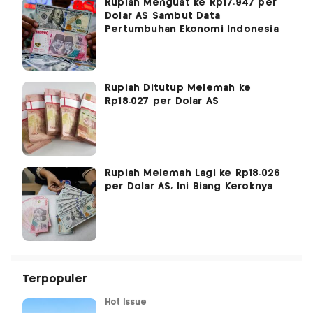
Rupiah Menguat ke Rp17.947 per
Dolar AS Sambut Data
Pertumbuhan Ekonomi Indonesia
Rupiah Ditutup Melemah ke
Rp18.027 per Dolar AS
Rupiah Melemah Lagi ke Rp18.026
per Dolar AS, Ini Biang Keroknya
Terpopuler
Hot Issue