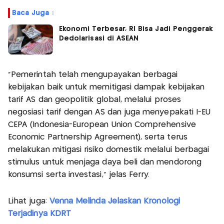
Baca Juga :
Ekonomi Terbesar, RI Bisa Jadi Penggerak
Dedolarisasi di ASEAN
"Pemerintah telah mengupayakan berbagai
kebijakan baik untuk memitigasi dampak kebijakan
tarif AS dan geopolitik global, melalui proses
negosiasi tarif dengan AS dan juga menyepakati I-EU
CEPA (Indonesia-European Union Comprehensive
Economic Partnership Agreement), serta terus
melakukan mitigasi risiko domestik melalui berbagai
stimulus untuk menjaga daya beli dan mendorong
konsumsi serta investasi," jelas Ferry.
Lihat juga:
Venna Melinda Jelaskan Kronologi
Terjadinya KDRT