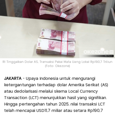
RI Tinggalkan Dolar AS, Transaksi Pakai Mata Uang Lokal Rp190,7 Triliun
(Foto: Okezone)
JAKARTA
- Upaya Indonesia untuk mengurangi
ketergantungan terhadap dolar Amerika Serikat (AS)
atau dedolarisasi melalui skema Local Currency
Transaction (LCT) menunjukkan hasil yang signifikan.
Hingga pertengahan tahun 2025, nilai transaksi LCT
telah mencapai USD11,7 miliar atau setara Rp190,7