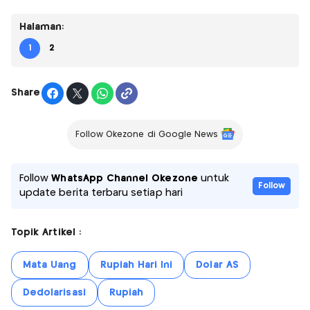
Halaman:
1
2
Share
Follow Okezone di Google News
Follow
WhatsApp Channel Okezone
untuk
Follow
update berita terbaru setiap hari
Topik Artikel :
Mata Uang
Rupiah Hari Ini
Dolar AS
Dedolarisasi
Rupiah