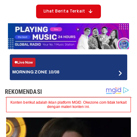
Lihat Berita Terkait
Live Now
MORNING ZONE 10/08