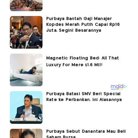
Purbaya Bantah Gaji Manajer
Kopdes Merah Putih Capai Rp16
Juta, Segini Besarannya
Purbaya Batasi SMV Beri Special
Rate ke Perbankan, Ini Alasannya
Purbaya Sebut Danantara Mau Beli
Saham Bursa