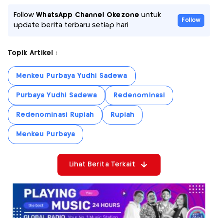
Follow
WhatsApp Channel Okezone
untuk
Follow
update berita terbaru setiap hari
Topik Artikel :
Menkeu Purbaya Yudhi Sadewa
Purbaya Yudhi Sadewa
Redenominasi
Redenominasi Rupiah
Rupiah
Menkeu Purbaya
Lihat Berita Terkait