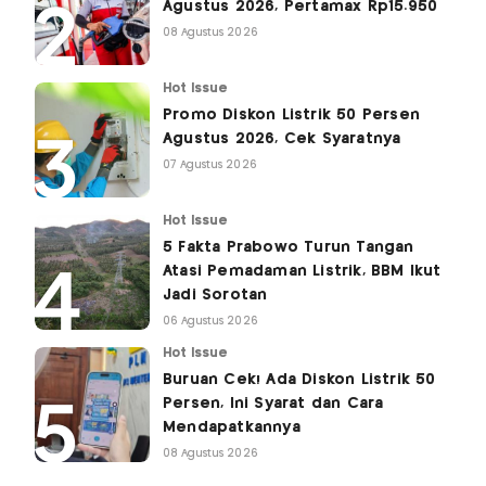
Agustus 2026, Pertamax Rp15.950
08 Agustus 2026
Hot Issue
Promo Diskon Listrik 50 Persen
Agustus 2026, Cek Syaratnya
07 Agustus 2026
Hot Issue
5 Fakta Prabowo Turun Tangan
Atasi Pemadaman Listrik, BBM Ikut
Jadi Sorotan
06 Agustus 2026
Hot Issue
Buruan Cek! Ada Diskon Listrik 50
Persen, Ini Syarat dan Cara
Mendapatkannya
08 Agustus 2026