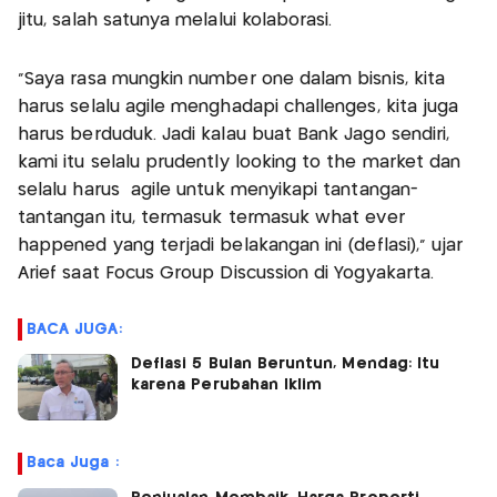
jitu, salah satunya melalui kolaborasi.
"Saya rasa mungkin number one dalam bisnis, kita
harus selalu agile menghadapi challenges, kita juga
harus berduduk. Jadi kalau buat Bank Jago sendiri,
kami itu selalu prudently looking to the market dan
selalu harus agile untuk menyikapi tantangan-
tantangan itu, termasuk termasuk what ever
happened yang terjadi belakangan ini (deflasi)," ujar
Arief saat Focus Group Discussion di Yogyakarta.
BACA JUGA:
Deflasi 5 Bulan Beruntun, Mendag: Itu
karena Perubahan Iklim
Baca Juga :