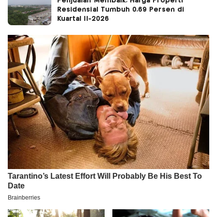
Penjualan Membaik, Harga Properti
Residensial Tumbuh 0,69 Persen di
Kuartal II-2026