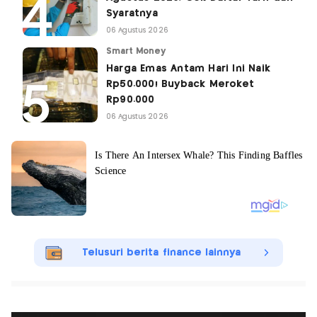
Syaratnya
06 Agustus 2026
Smart Money
Harga Emas Antam Hari Ini Naik
Rp50.000! Buyback Meroket
Rp90.000
06 Agustus 2026
Telusuri berita finance lainnya