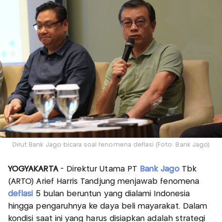
Dirut Bank Jago bicara soal fenomena deflasi (Foto: Bank Jago)
YOGYAKARTA
- Direktur Utama PT
Bank Jago
Tbk
(ARTO) Arief Harris Tandjung menjawab fenomena
deflasi
5 bulan beruntun yang dialami Indonesia
hingga pengaruhnya ke daya beli mayarakat. Dalam
kondisi saat ini yang harus disiapkan adalah strategi