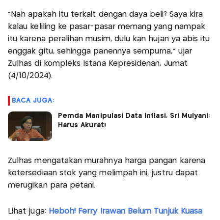
"Nah apakah itu terkait dengan daya beli? Saya kira
kalau keliling ke pasar-pasar memang yang nampak
itu karena peralihan musim, dulu kan hujan ya abis itu
enggak gitu, sehingga panennya sempurna," ujar
Zulhas di kompleks Istana Kepresidenan, Jumat
(4/10/2024).
BACA JUGA:
Pemda Manipulasi Data Inflasi, Sri Mulyani:
Harus Akurat!
Zulhas mengatakan murahnya harga pangan karena
ketersediaan stok yang melimpah ini, justru dapat
merugikan para petani.
Lihat juga:
Heboh! Ferry Irawan Belum Tunjuk Kuasa