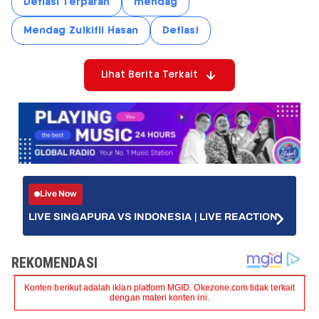
Deflasi Terparah
mendag
Mendag Zulkifli Hasan
Deflasi
Lihat Berita Terkait
Live Now
LIVE SINGAPURA VS INDONESIA | LIVE REACTION