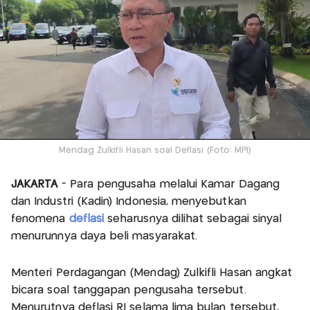
Mendag Zulkifli Hasan soal Deflasi (Foto: MPI)
JAKARTA
- Para pengusaha melalui Kamar Dagang
dan Industri (Kadin) Indonesia, menyebutkan
fenomena
deflasi
seharusnya dilihat sebagai sinyal
menurunnya daya beli masyarakat.
Menteri Perdagangan (Mendag) Zulkifli Hasan angkat
bicara soal tanggapan pengusaha tersebut.
Menurutnya deflasi RI selama lima bulan tersebut,