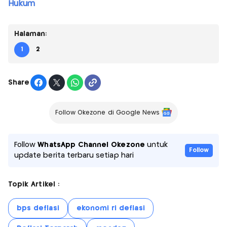
Hukum
Halaman:
1
2
Share
Follow Okezone di Google News
Follow
WhatsApp Channel Okezone
untuk
Follow
update berita terbaru setiap hari
Topik Artikel :
bps deflasi
ekonomi ri deflasi