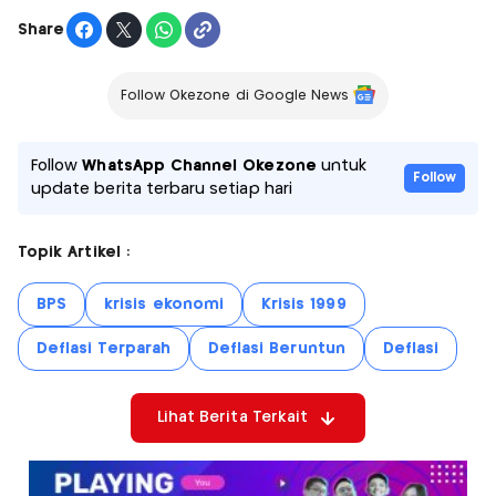
Share
Follow Okezone di Google News
Follow
WhatsApp Channel Okezone
untuk
Follow
update berita terbaru setiap hari
Topik Artikel :
BPS
krisis ekonomi
Krisis 1999
Deflasi Terparah
Deflasi Beruntun
Deflasi
Lihat Berita Terkait