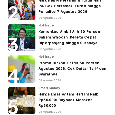
Harga BBM Pertamina Turun Hari
Ini, Cek Pertamax, Turbo hingga
Pertalite 7 Agustus 2026
06 Agustus 2026
Hot Issue
Kemenkeu Ambil Alih 60 Persen
Saham Whoosh, Kereta Cepat
Diperpanjang hingga Surabaya
06 Agustus 2026
Hot Issue
Promo Diskon Listrik 50 Persen
Agustus 2026, Cek Daftar Tarif dan
Syaratnya
06 Agustus 2026
Smart Money
Harga Emas Antam Hari Ini Naik
Rp50.000! Buyback Meroket
Rp90.000
06 Agustus 2026