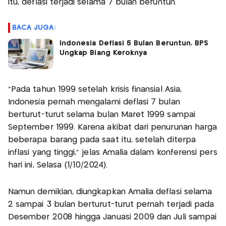
itu, deflasi terjadi selama 7 bulan beruntun.
BACA JUGA:
Indonesia Deflasi 5 Bulan Beruntun, BPS
Ungkap Biang Keroknya
"Pada tahun 1999 setelah krisis finansial Asia,
Indonesia pernah mengalami deflasi 7 bulan
berturut-turut selama bulan Maret 1999 sampai
September 1999. Karena akibat dari penurunan harga
beberapa barang pada saat itu, setelah diterpa
inflasi yang tinggi," jelas Amalia dalam konferensi pers
hari ini, Selasa (1/10/2024).
Namun demikian, diungkapkan Amalia deflasi selama
2 sampai 3 bulan berturut-turut pernah terjadi pada
Desember 2008 hingga Januasi 2009 dan Juli sampai