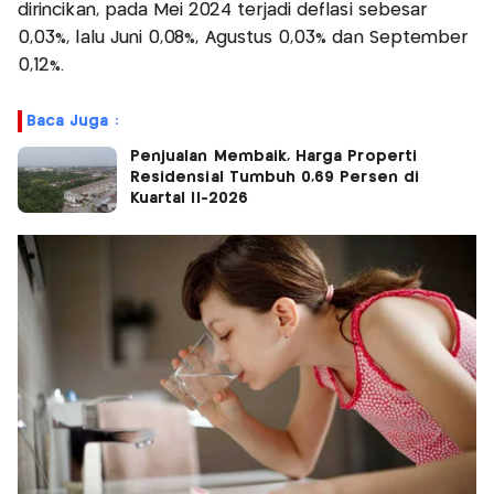
dirincikan, pada Mei 2024 terjadi deflasi sebesar
0,03%, lalu Juni 0,08%, Agustus 0,03% dan September
0,12%.
Baca Juga :
Penjualan Membaik, Harga Properti
Residensial Tumbuh 0,69 Persen di
Kuartal II-2026