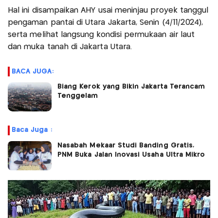
Hal ini disampaikan AHY usai meninjau proyek tanggul
pengaman pantai di Utara Jakarta, Senin (4/11/2024),
serta melihat langsung kondisi permukaan air laut
dan muka tanah di Jakarta Utara.
BACA JUGA:
Biang Kerok yang Bikin Jakarta Terancam
Tenggelam
Baca Juga :
Nasabah Mekaar Studi Banding Gratis,
PNM Buka Jalan Inovasi Usaha Ultra Mikro