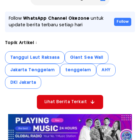
Follow
WhatsApp Channel Okezone
untuk
Follow
update berita terbaru setiap hari
Topik Artikel :
Tanggul Laut Raksasa
Giant Sea Wall
Jakarta Tenggelam
tenggelam
AHY
DKI Jakarta
Lihat Berita Terkait