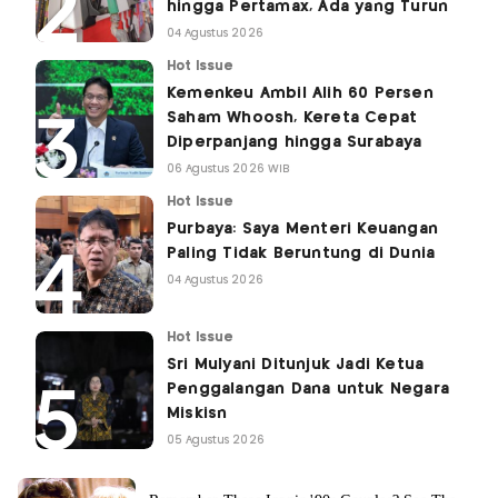
hingga Pertamax, Ada yang Turun
04 Agustus 2026
Hot Issue
Kemenkeu Ambil Alih 60 Persen
Saham Whoosh, Kereta Cepat
Diperpanjang hingga Surabaya
06 Agustus 2026 WIB
Hot Issue
Purbaya: Saya Menteri Keuangan
Paling Tidak Beruntung di Dunia
04 Agustus 2026
Hot Issue
Sri Mulyani Ditunjuk Jadi Ketua
Penggalangan Dana untuk Negara
Miskisn
05 Agustus 2026