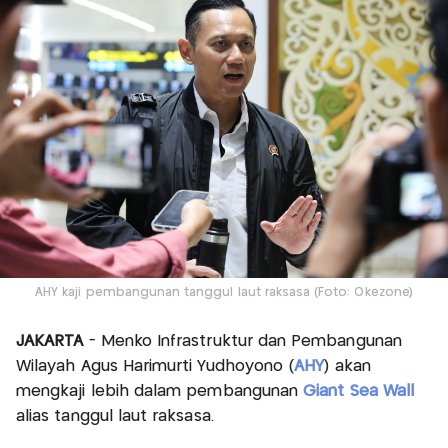
AHY kaji pembangunan tanggul laut raksasa (Foto: Okezone)
JAKARTA
- Menko Infrastruktur dan Pembangunan
Wilayah Agus Harimurti Yudhoyono (
AHY
) akan
mengkaji lebih dalam pembangunan
Giant Sea Wall
alias tanggul laut raksasa.