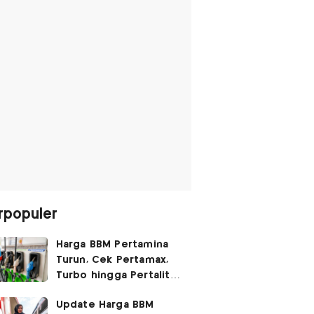
rpopuler
Harga BBM Pertamina
Turun, Cek Pertamax,
Turbo hingga Pertalite
Hari Ini 8 Agustus 2026
Update Harga BBM