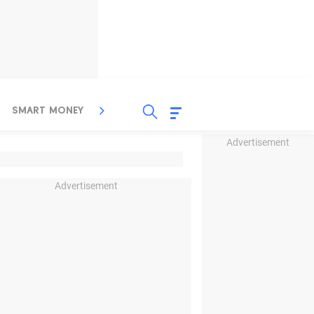
SMART MONEY
INSPIRASI BISNIS
PROPERTY
Advertisement
Advertisement