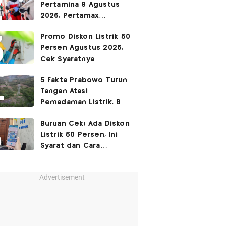
Pertamina 9 Agustus
2026, Pertamax
Rp15.950
Promo Diskon Listrik 50
Persen Agustus 2026,
Cek Syaratnya
5 Fakta Prabowo Turun
Tangan Atasi
Pemadaman Listrik, BBM
Ikut Jadi Sorotan
Buruan Cek! Ada Diskon
Listrik 50 Persen, Ini
Syarat dan Cara
Mendapatkannya
Advertisement