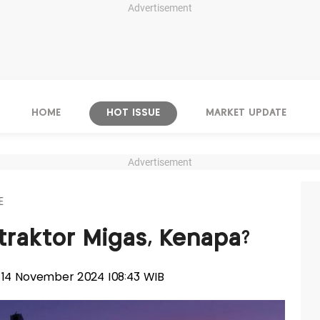
Advertisement
HOME
HOT ISSUE
MARKET UPDATE
Advertisement
E
traktor Migas, Kenapa?
s, 14 November 2024 |08:43 WIB