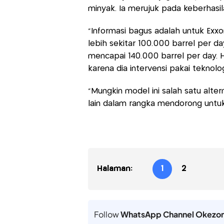
minyak. Ia merujuk pada keberhasi
"Informasi bagus adalah untuk Exx
lebih sekitar 100.000 barrel per d
mencapai 140.000 barrel per day. H
karena dia intervensi pakai teknolo
"Mungkin model ini salah satu alte
lain dalam rangka mendorong untuk 
Halaman:
1
2
Follow
WhatsApp Channel Okezo