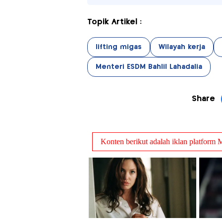
Topik Artikel :
lifting migas
Wilayah kerja
Menteri ESDM Bahlil Lahadalia
Share