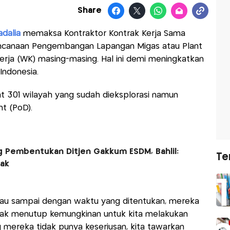
Share
adalia
memaksa Kontraktor Kontrak Kerja Sama
canaan Pengembangan Lapangan Migas atau Plant
erja (WK) masing-masing. Hal ini demi meningkatkan
 Indonesia.
at 301 wilayah yang sudah dieksplorasi namun
t (PoD).
 Pembentukan Ditjen Gakkum ESDM, Bahlil:
Te
ak
lau sampai dengan waktu yang ditentukan, mereka
idak menutup kemungkinan untuk kita melakukan
g mereka tidak punya keseriusan, kita tawarkan