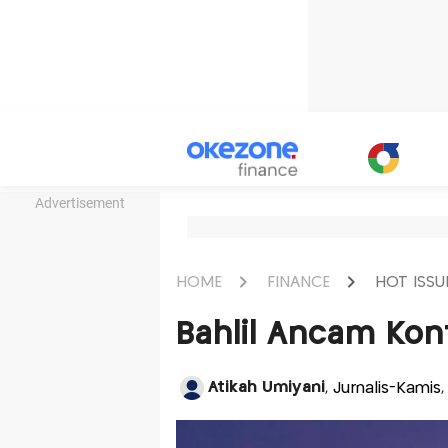
Advertisement
HOME
FINANCE
HOT ISSU
Bahlil Ancam Kon
Atikah Umiyani
, Jurnalis-Kami