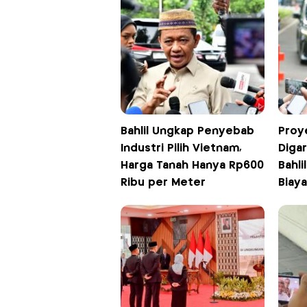
Bahlil Ungkap Penyebab
Proye
Industri Pilih Vietnam,
Digar
Harga Tanah Hanya Rp600
Bahli
Ribu per Meter
Biaya