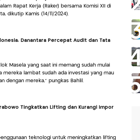
dalam Rapat Kerja (Raker) bersama Komisi XII di
, dikutip Kamis (14/11/2024).
donesia, Danantara Percepat Audit dan Tata
lok Masela yang saat ini memang sudah mulai
nya mereka lambat sudah ada investasi yang mau
n dengan mereka," pungkas Bahlil.
 Prabowo Tingkatkan Lifting dan Kurangi Impor
 penggunaan teknologi untuk meningkatkan lifting