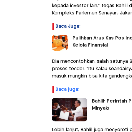
kepada investor lain," tegas Bahlil 
Kompleks Parlemen Senayan, Jakarta
Baca Juga:
Pulihkan Arus Kas Pos In
Kelola Finansial
Dia mencontohkan, salah satunya B
proses tender. "Itu kalau seandai
masuk mungkin bisa kita gandengka
baca juga:
Bahlil: Perintah
Minyak!
Lebih lanjut, Bahlil juga menyoroti