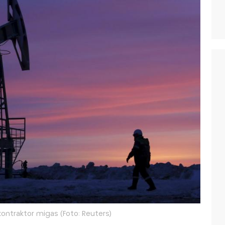
kontraktor migas (Foto: Reuters)