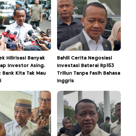
k Hilirisasi Banyak
Bahlil Cerita Negosiasi
ap Investor Asing,
Investasi Baterai Rp153
l: Bank Kita Tak Mau
Triliun Tanpa Fasih Bahasa
i
Inggris