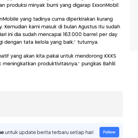
lan produksi minyak bumi yang digarap ExxonMobil.
onMobile yang tadinya cuma diperkirakan kurang
ay. Kemudian kami masuk di bulan Agustus itu sudah
ari ini dia sudah mencapai 163.000 barrel per day
gi dengan tata kelola yang baik," tuturnya.
rnatif yang akan kita pakai untuk mendorong KKKS
meningkatkan produktivitasnya," pungkas Bahlil.
ne
untuk update berita terbaru setiap hari
Follow