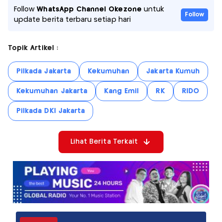
Follow
WhatsApp Channel Okezone
untuk
Follow
update berita terbaru setiap hari
Topik Artikel :
Pilkada Jakarta
Kekumuhan
Jakarta Kumuh
Kekumuhan Jakarta
Kang Emil
RK
RIDO
Pilkada DKI Jakarta
Lihat Berita Terkait