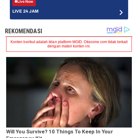
Live Now
LIVE 24 JAM