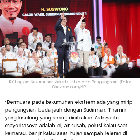
RK Ungkap Kekumuhan Jakarta Lebih Mirip Pengungsian. (Foto:
Okezone.com/MPI)
"Bermuara pada kekumuhan ekstrem ada yang mirip
pengungsian, beda jauh dengan Sudirman, Thamrin
yang kinclong yang sering dicitrakan. Aslinya itu
mayoritasnya adalah ini, air susah, polusi kalau saat
kemarau, banjir kalau saat hujan sampah leleran di