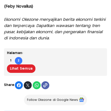
(Feby Novalius)
Ekonomi Okezone menyajikan berita ekonomi terkini
dan terpercaya. Dapatkan wawasan tentang tren
pasar, kebijakan ekonomi, dan pergerakan finansial
di Indonesia dan dunia.
Halaman:
1
2
Lihat Semua
Share
Follow Okezone di Google News