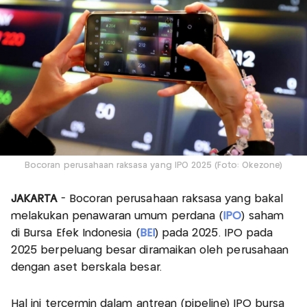
Bocoran perusahaan raksasa yang IPO 2025 (Foto: Okezone)
JAKARTA
- Bocoran perusahaan raksasa yang bakal
melakukan penawaran umum perdana (
IPO
) saham
di Bursa Efek Indonesia (
BEI
) pada 2025. IPO pada
2025 berpeluang besar diramaikan oleh perusahaan
dengan aset berskala besar.
Hal ini tercermin dalam antrean (pipeline) IPO bursa