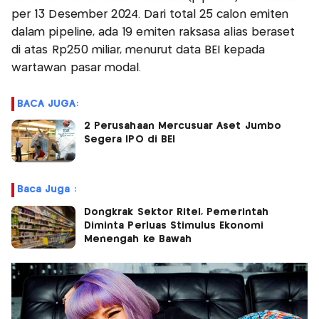
per 13 Desember 2024. Dari total 25 calon emiten
dalam pipeline, ada 19 emiten raksasa alias beraset
di atas Rp250 miliar, menurut data BEI kepada
wartawan pasar modal.
BACA JUGA:
2 Perusahaan Mercusuar Aset Jumbo
Segera IPO di BEI
Baca Juga :
Dongkrak Sektor Ritel, Pemerintah
Diminta Perluas Stimulus Ekonomi
Menengah ke Bawah