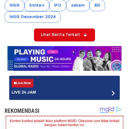
IHSG
Emiten
IPO
saham
BEI
IHSG Desember 2024
Lihat Berita Terkait
Live Now
LIVE 24 JAM