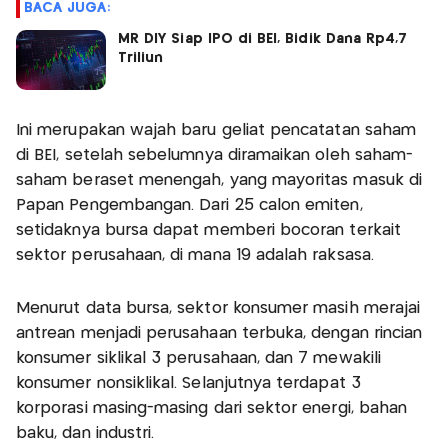
BACA JUGA:
MR DIY Siap IPO di BEI, Bidik Dana Rp4,7
Triliun
Ini merupakan wajah baru geliat pencatatan saham
di BEI, setelah sebelumnya diramaikan oleh saham-
saham beraset menengah, yang mayoritas masuk di
Papan Pengembangan. Dari 25 calon emiten,
setidaknya bursa dapat memberi bocoran terkait
sektor perusahaan, di mana 19 adalah raksasa.
Menurut data bursa, sektor konsumer masih merajai
antrean menjadi perusahaan terbuka, dengan rincian
konsumer siklikal 3 perusahaan, dan 7 mewakili
konsumer nonsiklikal. Selanjutnya terdapat 3
korporasi masing-masing dari sektor energi, bahan
baku, dan industri.