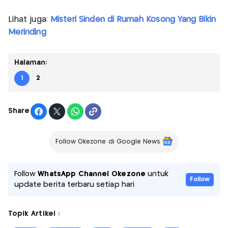
Lihat juga:
Misteri Sinden di Rumah Kosong Yang Bikin
Merinding
Halaman:
1
2
Share
Follow Okezone di Google News
Follow
WhatsApp Channel Okezone
untuk
Follow
update berita terbaru setiap hari
Topik Artikel :