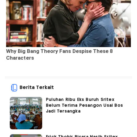
Berita Terkait
Puluhan Ribu Eks Buruh Sritex
Belum Terima Pesangon Usai Bos
Jadi Tersangka
Erick Thohir Bicara Nasib Sritex