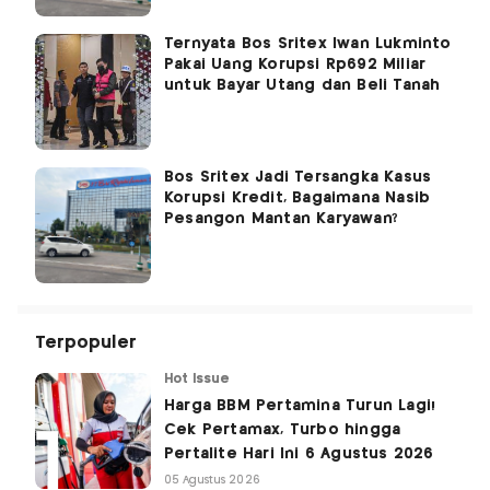
Ternyata Bos Sritex Iwan Lukminto
Pakai Uang Korupsi Rp692 Miliar
untuk Bayar Utang dan Beli Tanah
Bos Sritex Jadi Tersangka Kasus
Korupsi Kredit, Bagaimana Nasib
Pesangon Mantan Karyawan?
Terpopuler
Hot Issue
Harga BBM Pertamina Turun Lagi!
Cek Pertamax, Turbo hingga
Pertalite Hari Ini 6 Agustus 2026
05 Agustus 2026