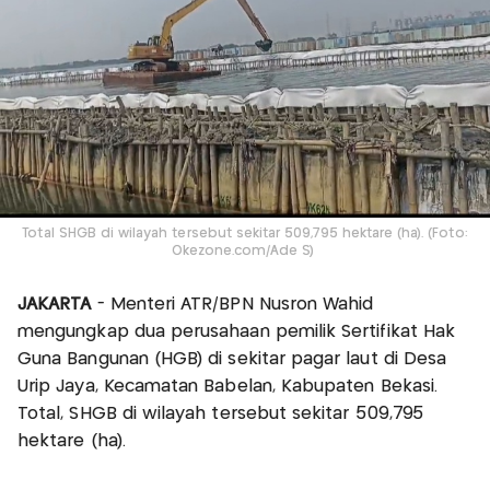
Total SHGB di wilayah tersebut sekitar 509,795 hektare (ha). (Foto:
Okezone.com/Ade S)
JAKARTA
- Menteri ATR/BPN Nusron Wahid
mengungkap dua perusahaan pemilik Sertifikat Hak
Guna Bangunan (HGB) di sekitar pagar laut di Desa
Urip Jaya, Kecamatan Babelan, Kabupaten Bekasi.
Total, SHGB di wilayah tersebut sekitar 509,795
hektare (ha).