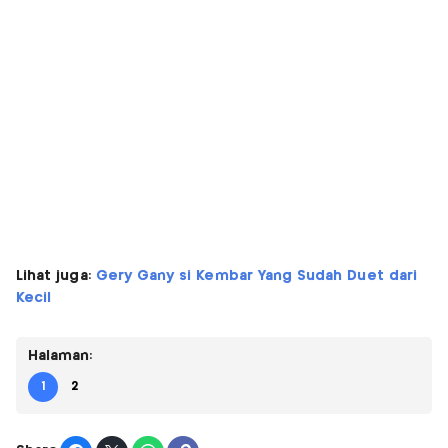
Lihat juga:
Gery Gany si Kembar Yang Sudah Duet dari
Kecil
Halaman:
1
2