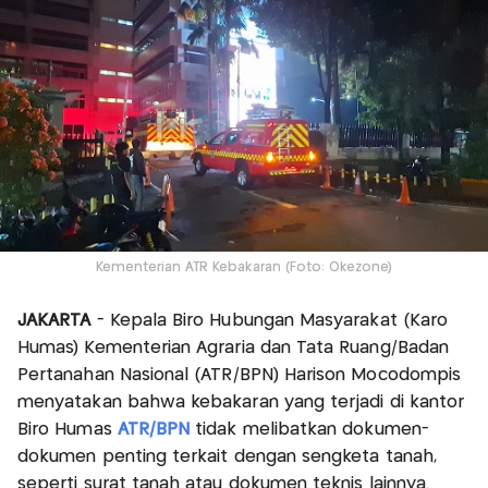
Kementerian ATR Kebakaran (Foto: Okezone)
JAKARTA
- Kepala Biro Hubungan Masyarakat (Karo
Humas) Kementerian Agraria dan Tata Ruang/Badan
Pertanahan Nasional (ATR/BPN) Harison Mocodompis
menyatakan bahwa kebakaran yang terjadi di kantor
Biro Humas
ATR/BPN
tidak melibatkan dokumen-
dokumen penting terkait dengan sengketa tanah,
seperti surat tanah atau dokumen teknis lainnya.