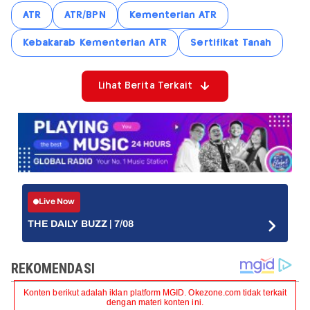
ATR
ATR/BPN
Kementerian ATR
Kebakarab Kementerian ATR
Sertifikat Tanah
Lihat Berita Terkait
Live Now
THE DAILY BUZZ | 7/08