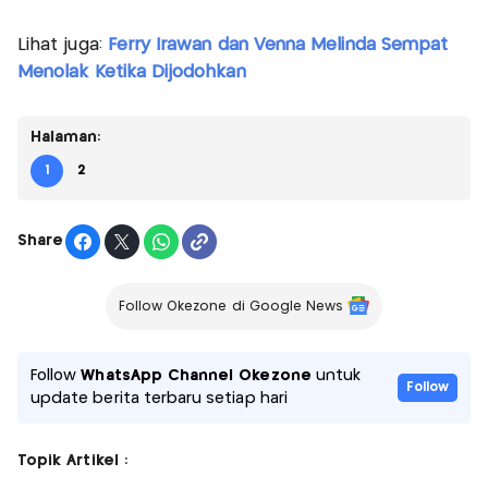
Lihat juga:
Ferry Irawan dan Venna Melinda Sempat
Menolak Ketika Dijodohkan
Halaman:
1
2
Share
Follow Okezone di Google News
Follow
WhatsApp Channel Okezone
untuk
Follow
update berita terbaru setiap hari
Topik Artikel :