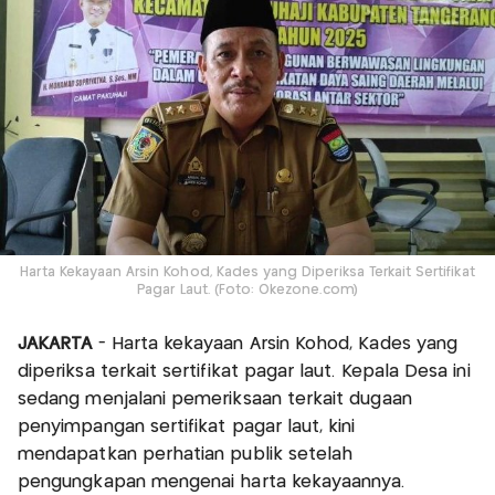
Harta Kekayaan Arsin Kohod, Kades yang Diperiksa Terkait Sertifikat
Pagar Laut. (Foto: Okezone.com)
JAKARTA
- Harta kekayaan Arsin Kohod, Kades yang
diperiksa terkait sertifikat pagar laut. Kepala Desa ini
sedang menjalani pemeriksaan terkait dugaan
penyimpangan sertifikat pagar laut, kini
mendapatkan perhatian publik setelah
pengungkapan mengenai harta kekayaannya.