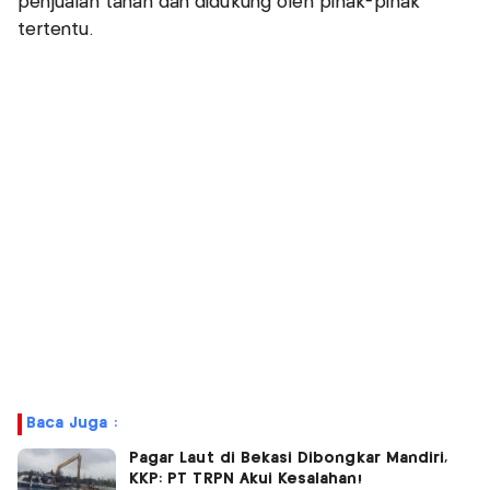
penjualan tanah dan didukung oleh pihak-pihak
tertentu.
Baca Juga :
Pagar Laut di Bekasi Dibongkar Mandiri,
KKP: PT TRPN Akui Kesalahan!