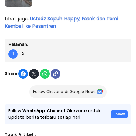
Lihat juga:
Ustadz Sepuh Happy, Faank dan Tomi
Kembali ke Pesantren
Halaman:
1
2
Share
Follow Okezone di Google News
Follow
WhatsApp Channel Okezone
untuk
Follow
update berita terbaru setiap hari
Topik Artikel :