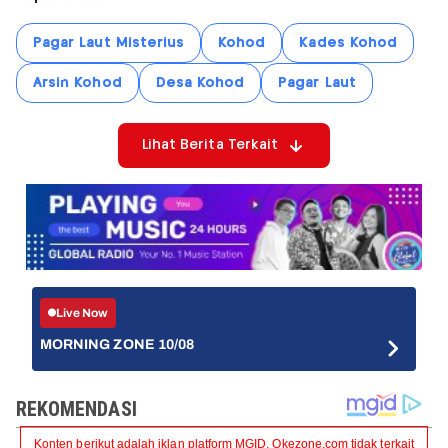
Pagar Laut Misterius
Kohod
Kades Kohod
Arsin Kohod
Desa Kohod
Pagar Laut
Lihat Berita Terkait
Live Now
MORNING ZONE 10/08