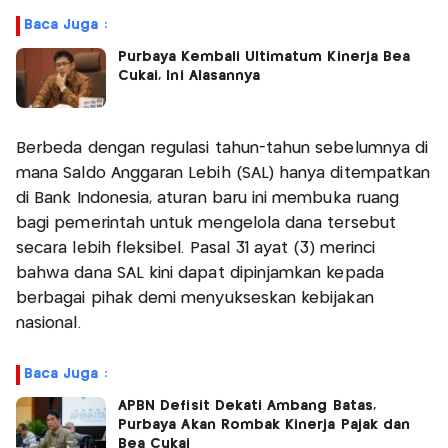
Baca Juga :
Purbaya Kembali Ultimatum Kinerja Bea
Cukai, Ini Alasannya
Berbeda dengan regulasi tahun-tahun sebelumnya di
mana Saldo Anggaran Lebih (SAL) hanya ditempatkan
di Bank Indonesia, aturan baru ini membuka ruang
bagi pemerintah untuk mengelola dana tersebut
secara lebih fleksibel. Pasal 31 ayat (3) merinci
bahwa dana SAL kini dapat dipinjamkan kepada
berbagai pihak demi menyukseskan kebijakan
nasional.
Baca Juga :
APBN Defisit Dekati Ambang Batas,
Purbaya Akan Rombak Kinerja Pajak dan
Bea Cukai