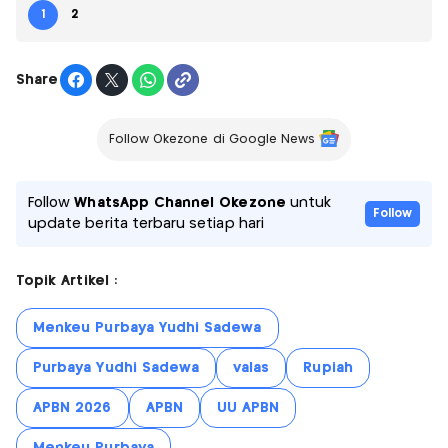
1
2
Share
Follow Okezone di Google News
Follow
WhatsApp Channel Okezone
untuk
Follow
update berita terbaru setiap hari
Topik Artikel :
Menkeu Purbaya Yudhi Sadewa
Purbaya Yudhi Sadewa
valas
Rupiah
APBN 2026
APBN
UU APBN