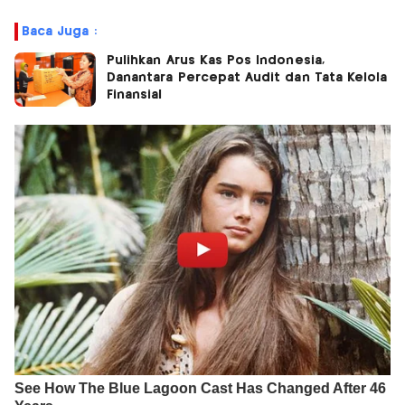
Baca Juga :
Pulihkan Arus Kas Pos Indonesia,
Danantara Percepat Audit dan Tata Kelola
Finansial