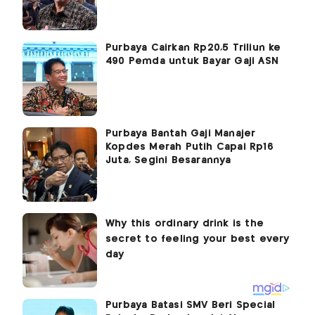
Purbaya Cairkan Rp20,5 Triliun ke
490 Pemda untuk Bayar Gaji ASN
Purbaya Bantah Gaji Manajer
Kopdes Merah Putih Capai Rp16
Juta, Segini Besarannya
Purbaya Batasi SMV Beri Special