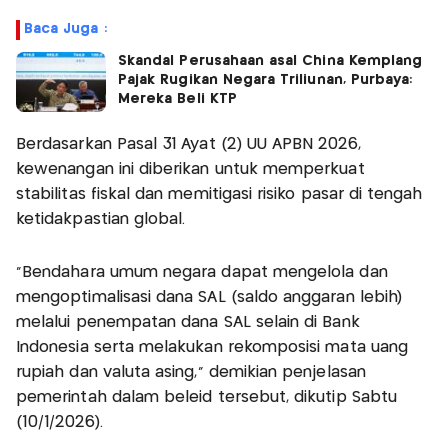
Baca Juga :
Skandal Perusahaan asal China Kemplang
Pajak Rugikan Negara Triliunan, Purbaya:
Mereka Beli KTP
Berdasarkan Pasal 31 Ayat (2) UU APBN 2026,
kewenangan ini diberikan untuk memperkuat
stabilitas fiskal dan memitigasi risiko pasar di tengah
ketidakpastian global.
“Bendahara umum negara dapat mengelola dan
mengoptimalisasi dana SAL (saldo anggaran lebih)
melalui penempatan dana SAL selain di Bank
Indonesia serta melakukan rekomposisi mata uang
rupiah dan valuta asing,” demikian penjelasan
pemerintah dalam beleid tersebut, dikutip Sabtu
(10/1/2026).