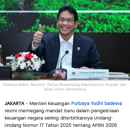
Purbaya Makin 'Berotot', Punya Wewenang Rekomposisi Rupiah dan
Valas! (Foto: Kemenkeu)
JAKARTA
- Menteri Keuangan
Purbaya Yudhi Sadewa
resmi memegang mandat baru dalam pengelolaan
keuangan negara seiring diterbitkannya Undang-
Undang Nomor 17 Tahun 2025 tentang APBN 2026.