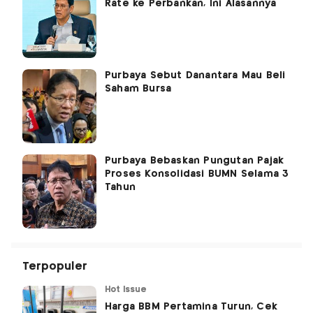
Rate ke Perbankan, Ini Alasannya
Purbaya Sebut Danantara Mau Beli
Saham Bursa
Purbaya Bebaskan Pungutan Pajak
Proses Konsolidasi BUMN Selama 3
Tahun
Terpopuler
Hot Issue
Harga BBM Pertamina Turun, Cek