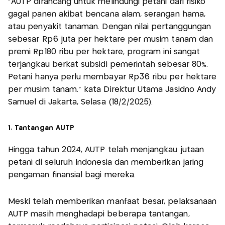
“AUTP dirancang untuk melindungi petani dari risiko
gagal panen akibat bencana alam, serangan hama,
atau penyakit tanaman. Dengan nilai pertanggungan
sebesar Rp6 juta per hektare per musim tanam dan
premi Rp180 ribu per hektare, program ini sangat
terjangkau berkat subsidi pemerintah sebesar 80%.
Petani hanya perlu membayar Rp36 ribu per hektare
per musim tanam.” kata Direktur Utama Jasidno Andy
Samuel di Jakarta, Selasa (18/2/2025).
1. Tantangan AUTP
Hingga tahun 2024, AUTP telah menjangkau jutaan
petani di seluruh Indonesia dan memberikan jaring
pengaman finansial bagi mereka.
Meski telah memberikan manfaat besar, pelaksanaan
AUTP masih menghadapi beberapa tantangan,