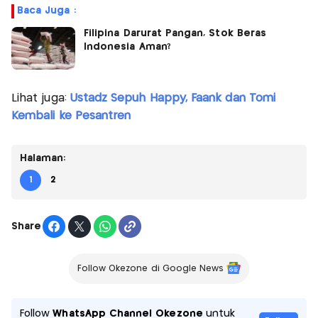
Baca Juga :
Filipina Darurat Pangan, Stok Beras
Indonesia Aman?
Lihat juga:
Ustadz Sepuh Happy, Faank dan Tomi
Kembali ke Pesantren
Halaman:
1
2
Share
Follow Okezone di Google News
Follow
WhatsApp Channel Okezone
untuk