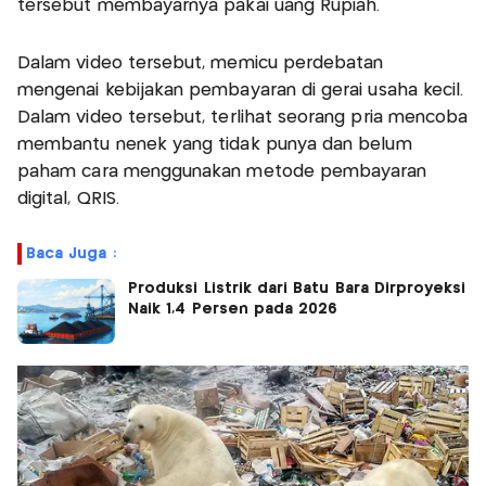
tersebut membayarnya pakai uang Rupiah.
Dalam video tersebut, memicu perdebatan
mengenai kebijakan pembayaran di gerai usaha kecil.
Dalam video tersebut, terlihat seorang pria mencoba
membantu nenek yang tidak punya dan belum
paham cara menggunakan metode pembayaran
digital, QRIS.
Baca Juga :
Produksi Listrik dari Batu Bara Dirproyeksi
Naik 1,4 Persen pada 2026