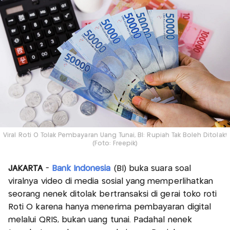
Viral Roti O Tolak Pembayaran Uang Tunai, BI: Rupiah Tak Boleh Ditolak!
(Foto: Freepik)
JAKARTA
-
Bank Indonesia
(BI) buka suara soal
viralnya video di media sosial yang memperlihatkan
seorang nenek ditolak bertransaksi di gerai toko roti
Roti O karena hanya menerima pembayaran digital
melalui QRIS, bukan uang tunai. Padahal nenek