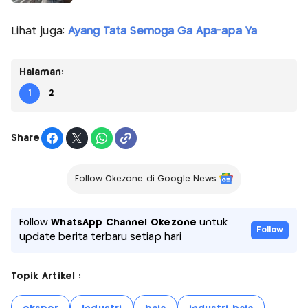
Lihat juga:
Ayang Tata Semoga Ga Apa-apa Ya
Halaman:
1
2
Share
Follow Okezone di Google News
Follow
WhatsApp Channel Okezone
untuk
Follow
update berita terbaru setiap hari
Topik Artikel :