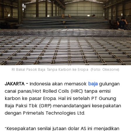
RI Bakal Pasok Baja Tanpa Karbon ke Eropa (Foto: Okezone)
JAKARTA -
Indonesia akan memasok
baja
gulungan
canai panas/Hot Rolled Coils (HRC) tanpa emisi
karbon ke pasar Eropa. Hal ini setelah PT Gunung
Raja Paksi Tbk (GRP) menandatangani kesepakatan
dengan Primetals Technologies Ltd.
"Kesepakatan senilai jutaan dolar AS ini menjadikan