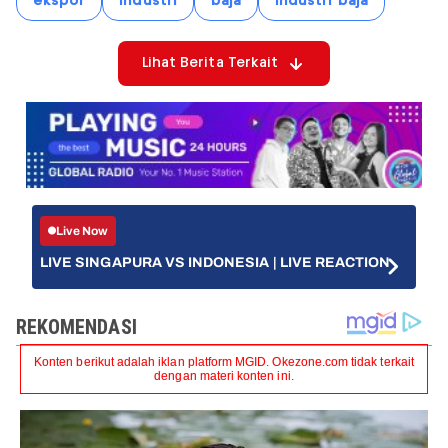
ekspor
Industri
baja
industri baja
Lihat Berita Terkait
Live Now
LIVE SINGAPURA VS INDONESIA | LIVE REACTION