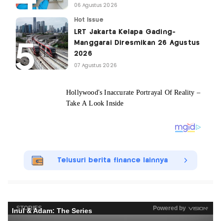
06 Agustus 2026
Hot Issue
LRT Jakarta Kelapa Gading-
Manggarai Diresmikan 26 Agustus
2026
07 Agustus 2026
Telusuri berita finance lainnya