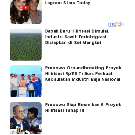
Babak Baru Hilirisasi Dimulai,
Industri Sawit Terintegrasi
Disiapkan di Sei Mangkei
Prabowo Groundbreaking Proyek
Hilirisasi Rp116 Triliun, Perkuat
Kedaulatan Industri Baja Nasional
Prabowo Siap Resmikan 6 Proyek
Hilirisasi Tahap III