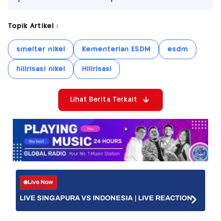
Topik Artikel :
smelter nikel
Kementerian ESDM
esdm
hilirisasi nikel
Hilirisasi
Lihat Berita Terkait
Live Now
LIVE SINGAPURA VS INDONESIA | LIVE REACTION