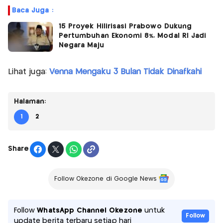
Baca Juga :
15 Proyek Hilirisasi Prabowo Dukung
Pertumbuhan Ekonomi 8%, Modal RI Jadi
Negara Maju
Lihat juga:
Venna Mengaku 3 Bulan Tidak Dinafkahi
Halaman:
1
2
Share
Follow Okezone di Google News
Follow
WhatsApp Channel Okezone
untuk
Follow
update berita terbaru setiap hari