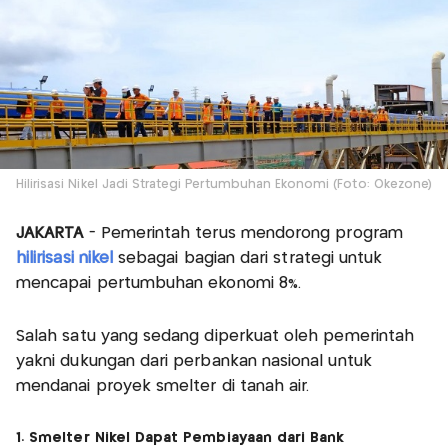
Hilirisasi Nikel Jadi Strategi Pertumbuhan Ekonomi (Foto: Okezone)
JAKARTA
- Pemerintah terus mendorong program
hilirisasi nikel
sebagai bagian dari strategi untuk
mencapai pertumbuhan ekonomi 8%.
Salah satu yang sedang diperkuat oleh pemerintah
yakni dukungan dari perbankan nasional untuk
mendanai proyek smelter di tanah air.
1. Smelter Nikel Dapat Pembiayaan dari Bank