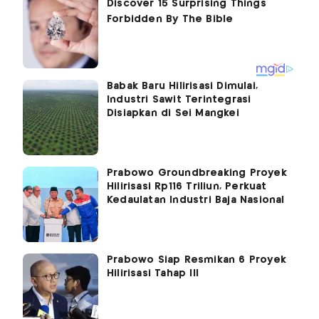
Babak Baru Hilirisasi Dimulai,
Industri Sawit Terintegrasi
Disiapkan di Sei Mangkei
Prabowo Groundbreaking Proyek
Hilirisasi Rp116 Triliun, Perkuat
Kedaulatan Industri Baja Nasional
Prabowo Siap Resmikan 6 Proyek
Hilirisasi Tahap III