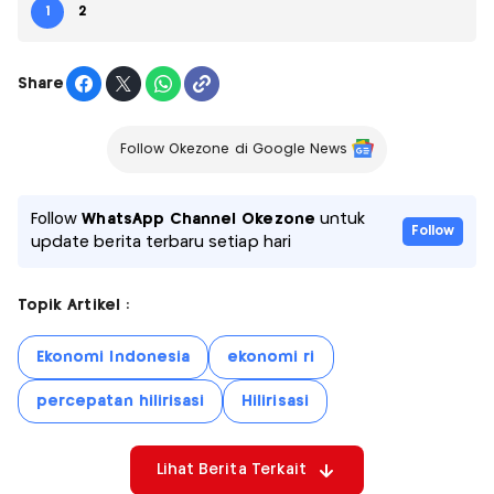
1
2
Share
Follow Okezone di Google News
Follow
WhatsApp Channel Okezone
untuk
Follow
update berita terbaru setiap hari
Topik Artikel :
Ekonomi Indonesia
ekonomi ri
percepatan hilirisasi
Hilirisasi
Lihat Berita Terkait