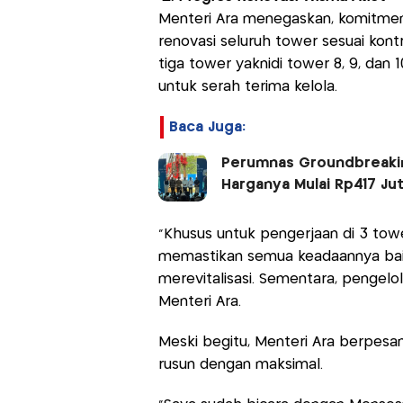
Menteri Ara menegaskan, komitmen
renovasi seluruh tower sesuai kont
tiga tower yaknidi tower 8, 9, dan
untuk serah terima kelola.
Baca Juga:
Perumnas Groundbreakin
Harganya Mulai Rp417 Ju
"Khusus untuk pengerjaan di 3 tower
memastikan semua keadaannya baik
merevitalisasi. Sementara, pengel
Menteri Ara.
Meski begitu, Menteri Ara berpesa
rusun dengan maksimal.