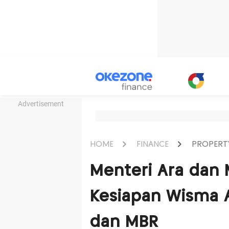
Advertisement
HOME
FINANCE
PROPERT
Menteri Ara dan
Kesiapan Wisma A
dan MBR