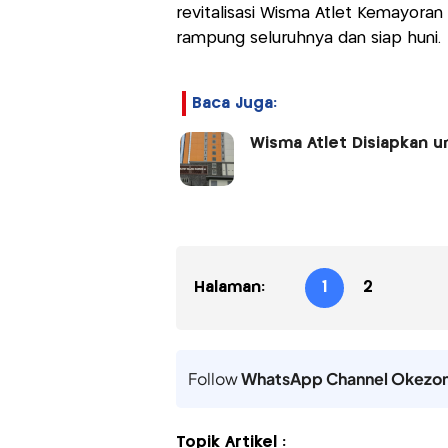
revitalisasi Wisma Atlet Kemayoran
rampung seluruhnya dan siap huni.
Baca Juga:
Wisma Atlet Disiapkan 
Halaman:
1
2
Follow
WhatsApp Channel Okezo
Topik Artikel :