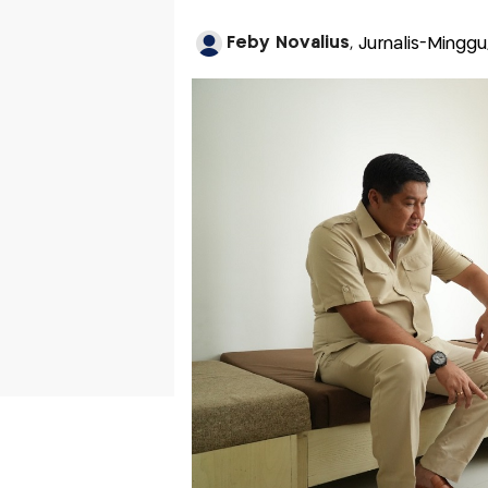
Feby Novalius
, Jurnalis-Mingg