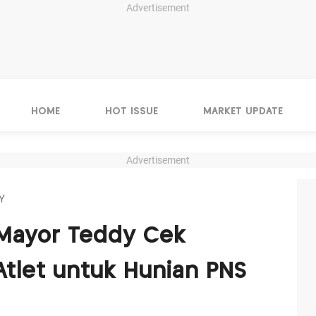
Advertisement
HOME
HOT ISSUE
MARKET UPDATE
Advertisement
Y
 Mayor Teddy Cek
tlet untuk Hunian PNS