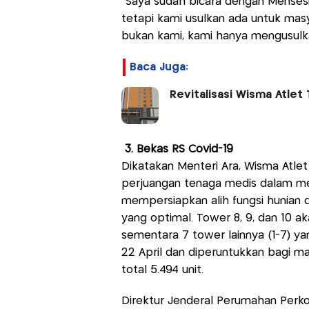
"Saya sudah bicara dengan Mense
tetapi kami usulkan ada untuk mas
bukan kami, kami hanya mengusulka
Baca Juga:
Revitalisasi Wisma Atlet 
3. Bekas RS Covid-19
Dikatakan Menteri Ara, Wisma Atlet
perjuangan tenaga medis dalam men
mempersiapkan alih fungsi hunia
yang optimal. Tower 8, 9, dan 10 ak
sementara 7 tower lainnya (1-7) 
22 April dan diperuntukkan bagi m
total 5.494 unit.
Direktur Jenderal Perumahan Perko