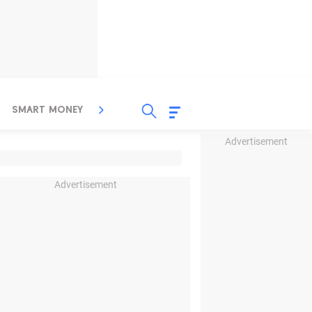
SMART MONEY
INSPIRASI BISNIS
PROPERTY
Advertisement
Advertisement