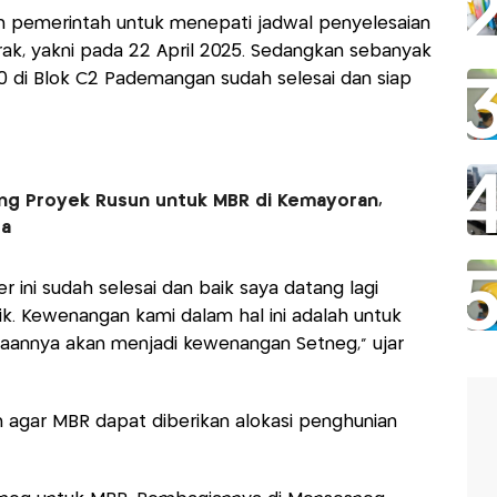
 pemerintah untuk menepati jadwal penyelesaian
rak, yakni pada 22 April 2025. Sedangkan sebanyak
 10 di Blok C2 Pademangan sudah selesai dan siap
g Proyek Rusun untuk MBR di Kemayoran,
ta
 ini sudah selesai dan baik saya datang lagi
. Kewenangan kami dalam hal ini adalah untuk
olaannya akan menjadi kewenangan Setneg," ujar
n agar MBR dapat diberikan alokasi penghunian