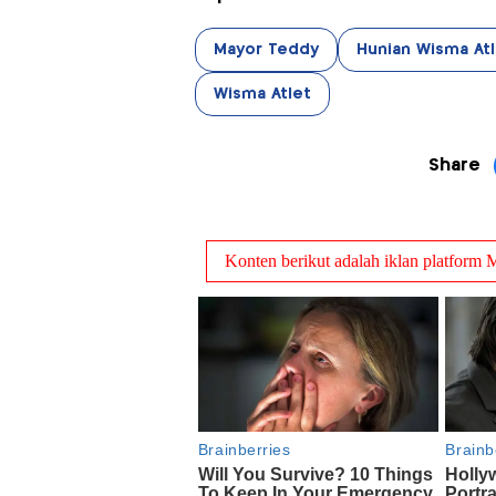
Mayor Teddy
Hunian Wisma Atl
Wisma Atlet
Share