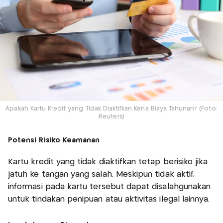
Apakah Kartu Kredit yang Tidak Diaktifkan Kena Biaya Tahunan? (Foto:
Reuters)
Potensi Risiko Keamanan
Kartu kredit yang tidak diaktifkan tetap berisiko jika
jatuh ke tangan yang salah. Meskipun tidak aktif,
informasi pada kartu tersebut dapat disalahgunakan
untuk tindakan penipuan atau aktivitas ilegal lainnya. ​