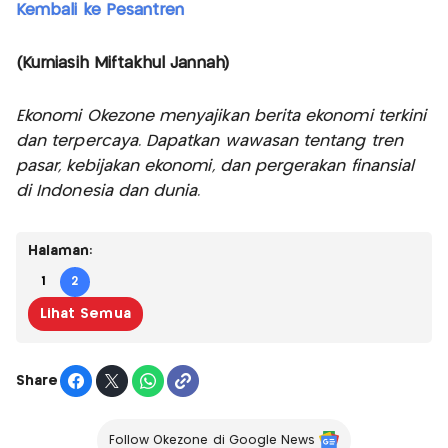
Kembali ke Pesantren
(Kurniasih Miftakhul Jannah)
Ekonomi Okezone menyajikan berita ekonomi terkini
dan terpercaya. Dapatkan wawasan tentang tren
pasar, kebijakan ekonomi, dan pergerakan finansial
di Indonesia dan dunia.
Halaman:
1
2
Lihat Semua
Share
Follow Okezone di Google News