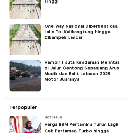
Tinggi
One Way Nasional Diberhentikan,
Lalin Tol Kalikangkung hingga
Cikampek Lancar
Hampir 1 Juta Kendaraan Melintas
di Jalur Gentong Sepanjang Arus
Mudik dan Balik Lebaran 2025,
Motor Juaranya
Terpopuler
Hot Issue
Harga BBM Pertamina Turun Lagi!
Cek Pertamax, Turbo hingga