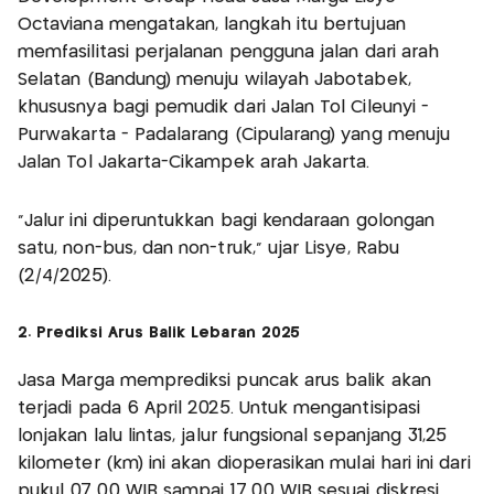
Octaviana mengatakan, langkah itu bertujuan
memfasilitasi perjalanan pengguna jalan dari arah
Selatan (Bandung) menuju wilayah Jabotabek,
khususnya bagi pemudik dari Jalan Tol Cileunyi -
Purwakarta - Padalarang (Cipularang) yang menuju
Jalan Tol Jakarta-Cikampek arah Jakarta.
“Jalur ini diperuntukkan bagi kendaraan golongan
satu, non-bus, dan non-truk," ujar Lisye, Rabu
(2/4/2025).
2. Prediksi Arus Balik Lebaran 2025
Jasa Marga memprediksi puncak arus balik akan
terjadi pada 6 April 2025. Untuk mengantisipasi
lonjakan lalu lintas, jalur fungsional sepanjang 31,25
kilometer (km) ini akan dioperasikan mulai hari ini dari
pukul 07.00 WIB sampai 17.00 WIB sesuai diskresi