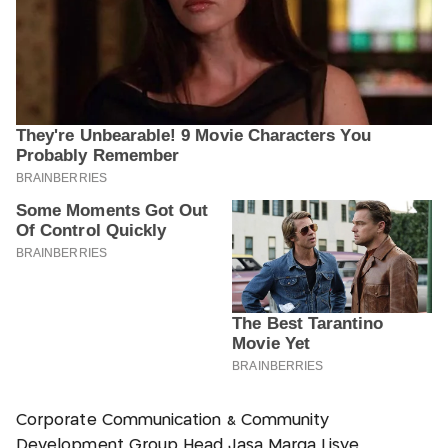
Corporate Communication & Community
Development Group Head Jasa Marga Lisye