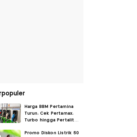
rpopuler
Harga BBM Pertamina
Turun, Cek Pertamax,
Turbo hingga Pertalite
Hari Ini 8 Agustus 2026
Promo Diskon Listrik 50