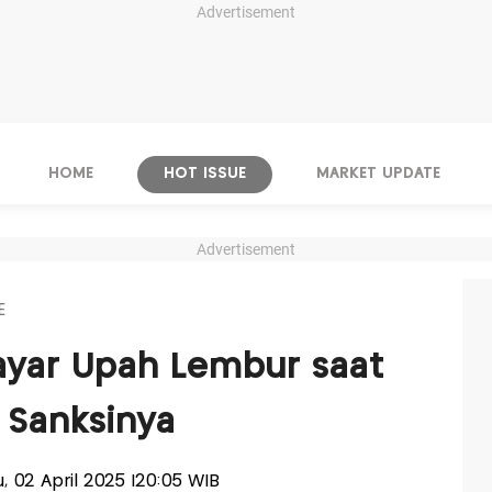
Advertisement
HOME
HOT ISSUE
MARKET UPDATE
Advertisement
E
ayar Upah Lembur saat
i Sanksinya
u, 02 April 2025 |20:05 WIB