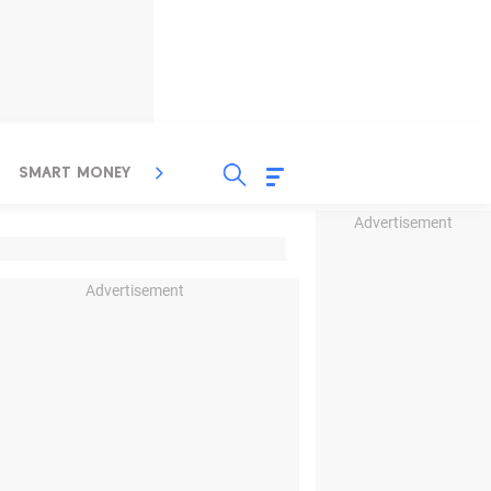
SMART MONEY
INSPIRASI BISNIS
PROPERTY
Advertisement
Advertisement