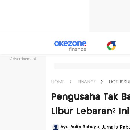
Advertisement
HOME
FINANCE
HOT ISSU
Pengusaha Tak B
Libur Lebaran? In
Ayu Aulia Rahayu
, Jurnalis-Rab