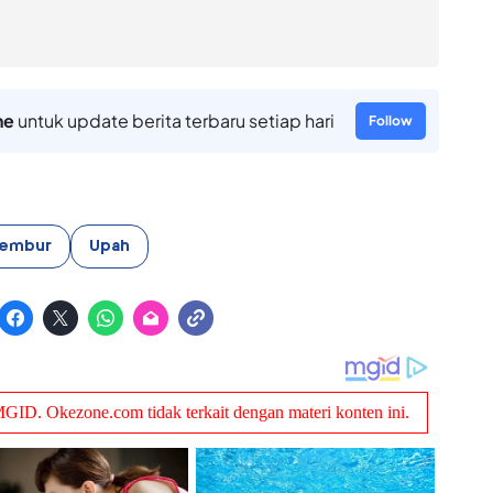
ne
untuk update berita terbaru setiap hari
Follow
Lembur
Upah