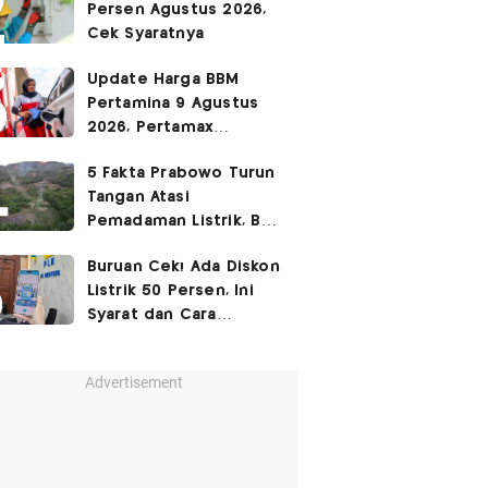
Persen Agustus 2026,
Cek Syaratnya
Update Harga BBM
Pertamina 9 Agustus
2026, Pertamax
Rp15.950
5 Fakta Prabowo Turun
Tangan Atasi
Pemadaman Listrik, BBM
Ikut Jadi Sorotan
Buruan Cek! Ada Diskon
Listrik 50 Persen, Ini
Syarat dan Cara
Mendapatkannya
Advertisement