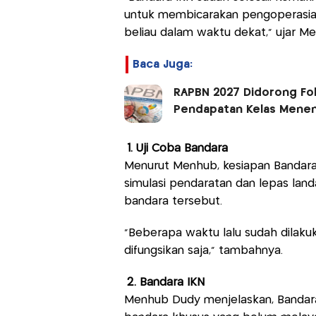
untuk membicarakan pengoperasia
beliau dalam waktu dekat," ujar Me
Baca Juga:
RAPBN 2027 Didorong Fo
Pendapatan Kelas Mene
1. Uji Coba Bandara
Menurut Menhub, kesiapan Bandara 
simulasi pendaratan dan lepas lan
bandara tersebut.
"Beberapa waktu lalu sudah dilakuk
difungsikan saja," tambahnya.
2. Bandara IKN
Menhub Dudy menjelaskan, Bandara