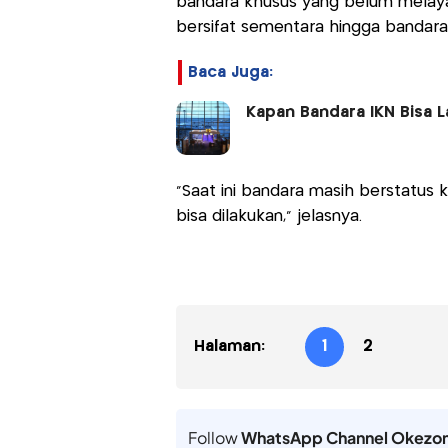
bandara khusus yang belum melayan
bersifat sementara hingga bandara
Baca Juga:
Kapan Bandara IKN Bisa 
"Saat ini bandara masih berstatus 
bisa dilakukan," jelasnya.
Halaman:
1
2
Follow
WhatsApp Channel Okezo