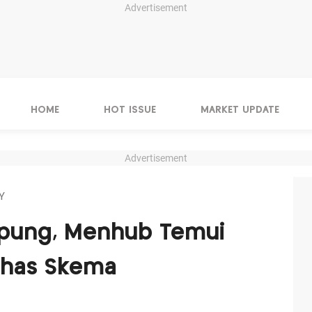
Advertisement
HOME
HOT ISSUE
MARKET UPDATE
Advertisement
Y
pung, Menhub Temui
ahas Skema