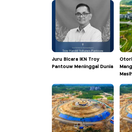
Juru Bicara IKN Troy
Otori
Pantouw Meninggal Dunia
Mang
Masih