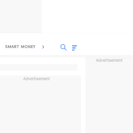
SMART MONEY
INSPIRASI BISNIS
PROPERTY
Advertisement
Advertisement