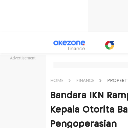
Advertisement
HOME
FINANCE
PROPERT
Bandara IKN Ram
Kepala Otorita B
Pengoperasian