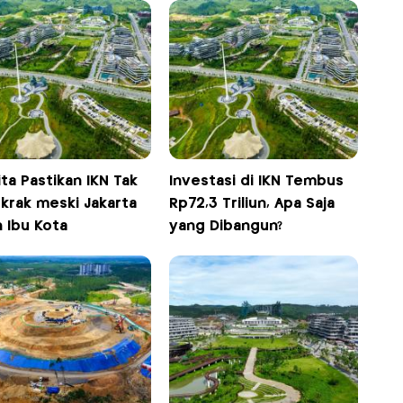
ta Pastikan IKN Tak
Investasi di IKN Tembus
krak meski Jakarta
Rp72,3 Triliun, Apa Saja
 Ibu Kota
yang Dibangun?