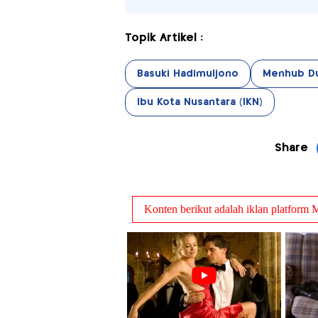
Topik Artikel :
Basuki Hadimuljono
Menhub Du
Ibu Kota Nusantara (IKN)
Share