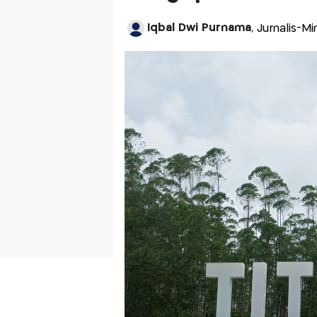
Iqbal Dwi Purnama
, Jurnalis-M