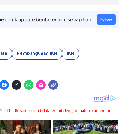
ne
untuk update berita terbaru setiap hari
Follow
ara
Pembangunan IKN
IKN