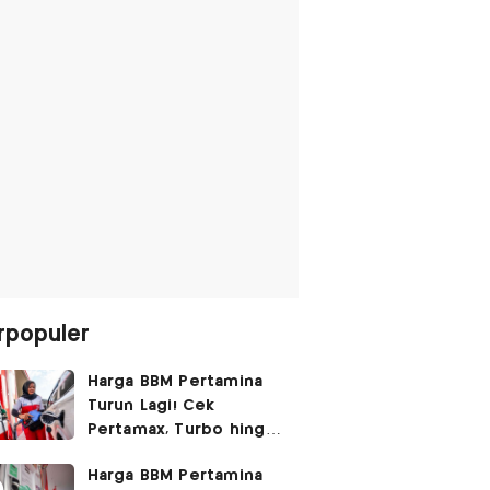
rpopuler
Harga BBM Pertamina
Turun Lagi! Cek
Pertamax, Turbo hingga
Pertalite Hari Ini 6
Harga BBM Pertamina
Agustus 2026