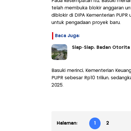
Pada kesempatan itu, Basuki mena
telah membuka blokir anggaran un
diblokir di DIPA Kementerian PUPR
untuk pengadaan proyek baru.
Baca Juga:
Siap-Siap, Badan Otorita
Basuki merinci, Kementerian Keuan
PUPR sebesar Rp10 triliun, sedangk
2025.
Halaman:
1
2