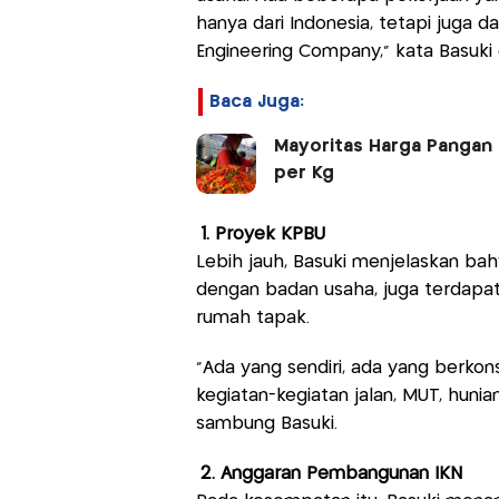
hanya dari Indonesia, tetapi juga da
Engineering Company,” kata Basuki 
Baca Juga:
Mayoritas Harga Pangan H
per Kg
1. Proyek KPBU
Lebih jauh, Basuki menjelaskan bah
dengan badan usaha, juga terdap
rumah tapak.
“Ada yang sendiri, ada yang berkons
kegiatan-kegiatan jalan, MUT, huni
sambung Basuki.
2. Anggaran Pembangunan IKN