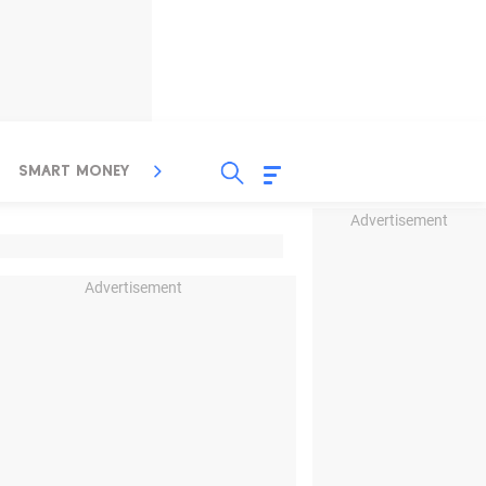
SMART MONEY
INSPIRASI BISNIS
PROPERTY
Advertisement
Advertisement