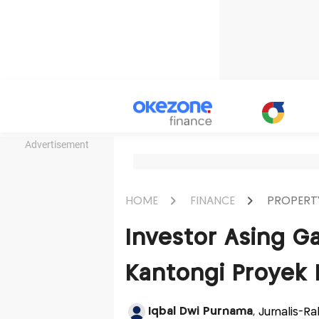
Advertisement
HOME
FINANCE
PROPERT
Investor Asing Ga
Kantongi Proyek K
Iqbal Dwi Purnama
, Jurnalis-R