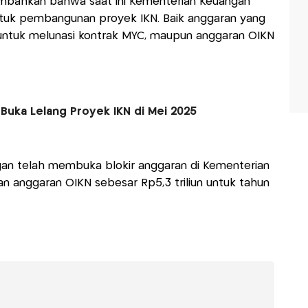
mbahkan bahwa saat ini Kementerian Keuangan
tuk pembangunan proyek IKN. Baik anggaran yang
 untuk melunasi kontrak MYC, maupun anggaran OIKN
 Buka Lelang Proyek IKN di Mei 2025
gan telah membuka blokir anggaran di Kementerian
an anggaran OIKN sebesar Rp5,3 triliun untuk tahun