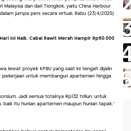
ri Malaysia dan dari Tiongkok, yaitu China Harbour
dalam jumpa pers secara virtual, Rabu (23/4/2025).
ari Ini Naik, Cabai Rawit Merah Hampir Rp60.000
wa lewat proyek KPBU yang saat ini tengah dijalin
at pekerjaan untuk membangun apartemen hingga
orsium. Jadi semua totalnya Rp132 triliun, untuk
an, baik itu hunian apartemen maupun hunian tapak,”