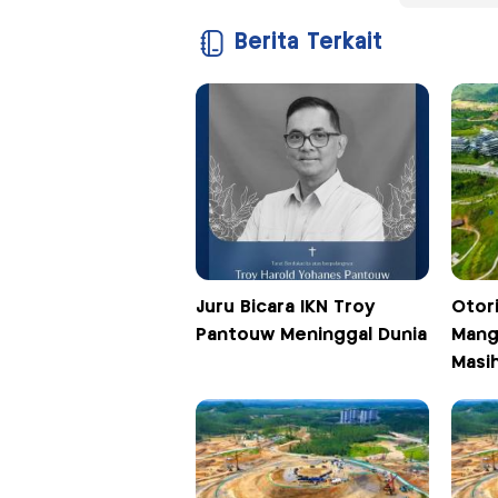
Berita Terkait
Juru Bicara IKN Troy
Otori
Pantouw Meninggal Dunia
Mang
Masih