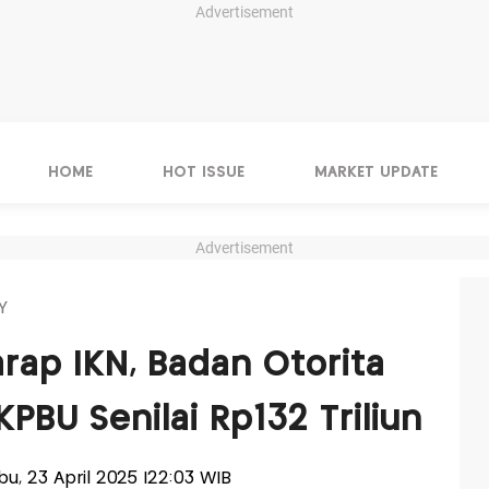
Advertisement
HOME
HOT ISSUE
MARKET UPDATE
Advertisement
Y
rap IKN, Badan Otorita
PBU Senilai Rp132 Triliun
abu, 23 April 2025 |22:03 WIB