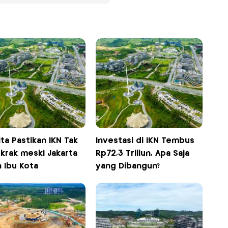
ta Pastikan IKN Tak
Investasi di IKN Tembus
krak meski Jakarta
Rp72,3 Triliun, Apa Saja
 Ibu Kota
yang Dibangun?