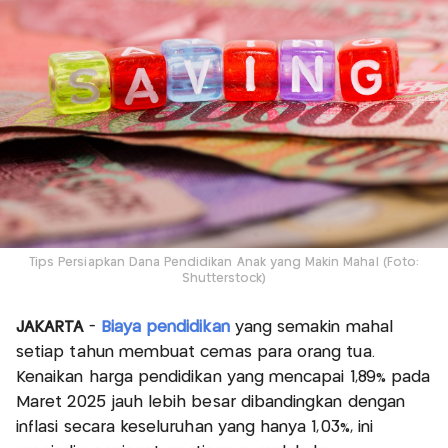
Tips Persiapkan Dana Pendidikan Anak yang Makin Mahal (Foto:
Shutterstock)
JAKARTA
-
Biaya pendidikan
yang semakin mahal
setiap tahun membuat cemas para orang tua.
Kenaikan harga pendidikan yang mencapai 1,89% pada
Maret 2025 jauh lebih besar dibandingkan dengan
inflasi secara keseluruhan yang hanya 1,03%, ini