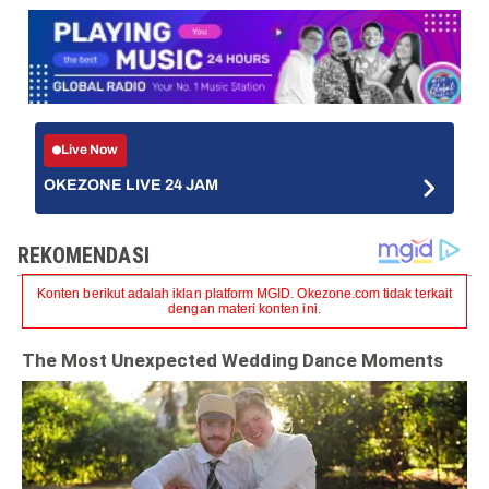
Live Now
OKEZONE LIVE 24 JAM