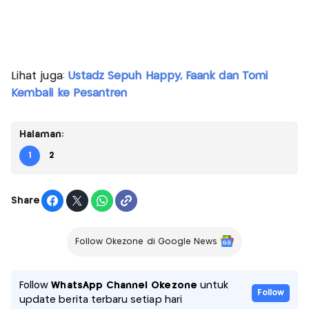
Lihat juga:
Ustadz Sepuh Happy, Faank dan Tomi
Kembali ke Pesantren
Halaman:
1
2
Share
Follow Okezone di Google News
Follow
WhatsApp Channel Okezone
untuk
Follow
update berita terbaru setiap hari