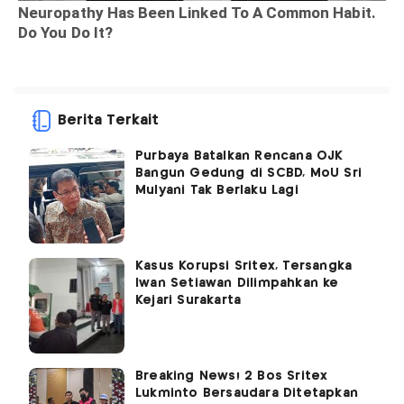
Berita Terkait
Purbaya Batalkan Rencana OJK
Bangun Gedung di SCBD, MoU Sri
Mulyani Tak Berlaku Lagi
Kasus Korupsi Sritex, Tersangka
Iwan Setiawan Dilimpahkan ke
Kejari Surakarta
Breaking News! 2 Bos Sritex
Lukminto Bersaudara Ditetapkan