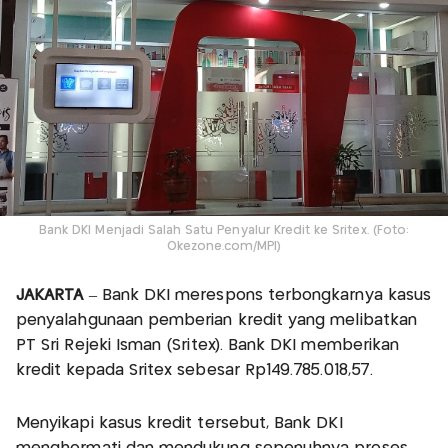
Bank DKI Menjadi Salah Satu Penyalur Kredit ke Sritex. (Foto:
Okezone.com/MPI)
JAKARTA
– Bank DKI merespons terbongkarnya kasus
penyalahgunaan pemberian kredit yang melibatkan
PT Sri Rejeki Isman (Sritex). Bank DKI memberikan
kredit kepada Sritex sebesar Rp149.785.018,57.
Menyikapi kasus kredit tersebut, Bank DKI