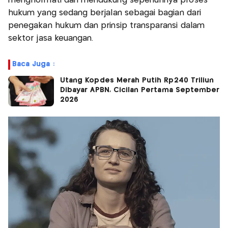
menghormati dan mendukung sepenuhnya proses
hukum yang sedang berjalan sebagai bagian dari
penegakan hukum dan prinsip transparansi dalam
sektor jasa keuangan.
Baca Juga :
Utang Kopdes Merah Putih Rp240 Triliun
Dibayar APBN, Cicilan Pertama September
2026