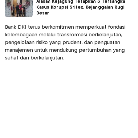
Alasan Kejagung Tetapkan 3 Tersangka
Kasus Korupsi Sritex, Kejanggalan Rugi
Besar
Bank DKI terus berkomitmen memperkuat fondasi
kelembagaan melalui transformasi berkelanjutan,
pengelolaan risiko yang prudent, dan penguatan
manajemen untuk mendukung pertumbuhan yang
sehat dan berkelanjutan.