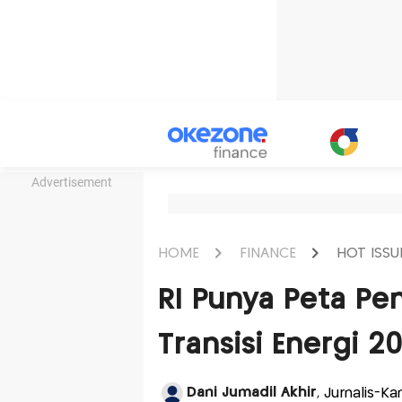
Advertisement
HOME
FINANCE
HOT ISSU
RI Punya Peta P
Transisi Energi 
Dani Jumadil Akhir
, Jurnalis-K