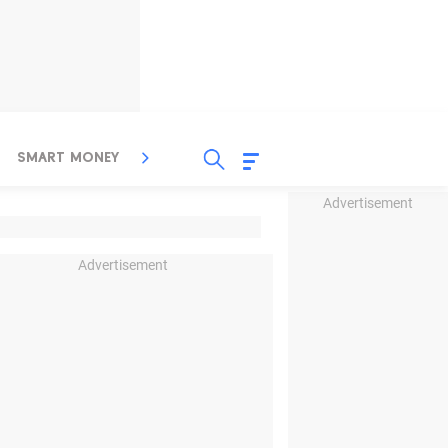
SMART MONEY
INSPIRASI BISNIS
PROPERTY
Advertisement
Advertisement