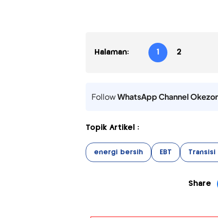
Halaman:
1
2
Follow
WhatsApp Channel Okezo
Topik Artikel :
energi bersih
EBT
Transisi
Share