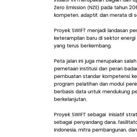
Inisiatif ini merupakan bagian dari
Zero Emission (NZE) pada tahun 20
kompeten, adaptif, dan merata di s
Proyek SWIFT menjadi landasan p
keterampilan baru di sektor energi 
yang terus berkembang.
Peta jalan ini juga merupakan sala
pemetaan institusi dan peran bada
pembuatan standar kompetensi ker
program pelatihan dan modul penin
berbasis data untuk mendukung pem
berkelanjutan.
Proyek SWIFT sebagai inisiatif str
sebagai penyandang dana, fasilitat
Indonesia, mitra pembangunan, da