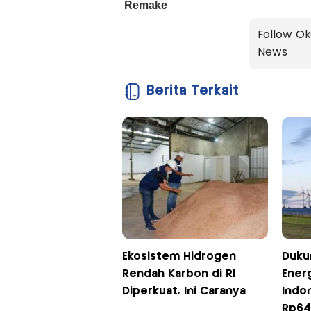
Follow Ok
News
Berita Terkait
Ekosistem Hidrogen
Duku
Rendah Karbon di RI
Energ
Diperkuat, Ini Caranya
Indon
Rp645