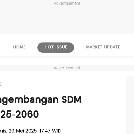
Advertisement
HOME
HOT ISSUE
MARKET UPDATE
Advertisement
E
engembangan SDM
2025-2060
amis, 29 Mei 2025 |17:47 WIB