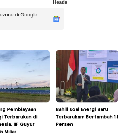
ezone di Google
ng Pembiayaan
Bahlil soal Energi Baru
i Terbarukan di
Terbarukan: Bertambah 1,1
esia, IIF Guyur
Persen
 Miliar