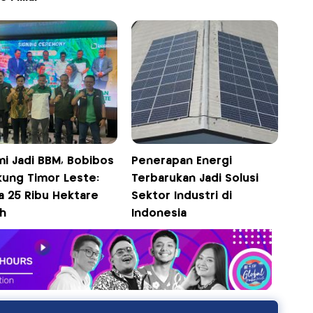
mi Jadi BBM, Bobibos
Penerapan Energi
kung Timor Leste:
Terbarukan Jadi Solusi
a 25 Ribu Hektare
Sektor Industri di
h
Indonesia