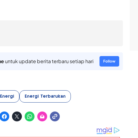
ne
untuk update berita terbaru setiap hari
Follow
 Energi
Energi Terbarukan