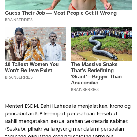
Menteri ESDM, Bahlil Lahadalia menjelaskan, kronologi
pencabutan IUP keempat perusahaan tersebut.
Bahlil mengatakan, sesuai arahan Sekretaris Kabinet
(Seskab), pihaknya langsung mendalami persoalan
tambang nikel yang menjadi sorotan tersebut.