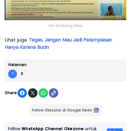
Izin Tambang Nikel
Lihat juga:
Tegas, Jangan Mau Jadi Pelampiasan
Hanya Karena Bucin
Halaman:
1
2
Share
Follow Okezone di Google News
Follow
WhatsApp Channel Okezone
untuk