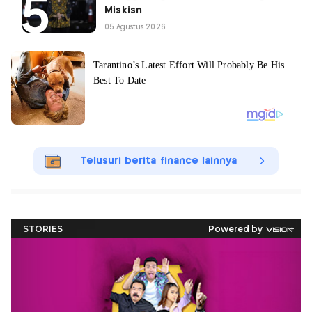
Miskisn
05 Agustus 2026
Telusuri berita finance lainnya