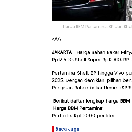
Harga BBM Pertamina, BP dan Shell
A
A
A
JAKARTA
- Harga Bahan Bakar Minyak
Rp12.500, Shell Super Rp12.810, BP 
Pertamina, Shell, BP hingga Vivo p
2025. Dengan demikian, pilihan be
Pengisian Bahan bakar Umum (SPBU
Berikut daftar lengkap harga BBM P
Harga BBM Pertamina:
Pertalite: Rp10.000 per liter
Baca Juga: