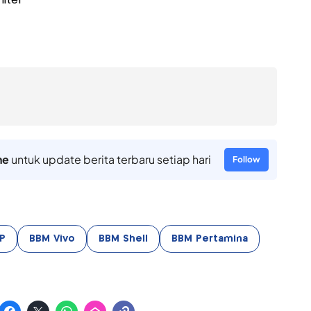
liter
ne
untuk update berita terbaru setiap hari
Follow
P
BBM Vivo
BBM Shell
BBM Pertamina