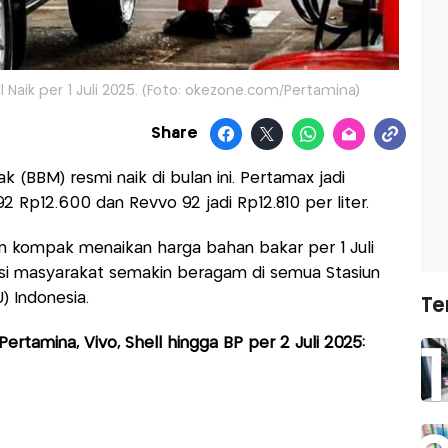
 Naik per 1 Juli 2025. (Foto: okezone.com/Pertamina)
Share
 (BBM) resmi naik di bulan ini. Pertamax jadi
92 Rp12.600 dan Revvo 92 jadi Rp12.810 per liter.
un kompak menaikan harga bahan bakar per 1 Juli
nsi masyarakat semakin beragam di semua Stasiun
) Indonesia.
Te
ertamina, Vivo, Shell hingga BP per 2 Juli 2025: