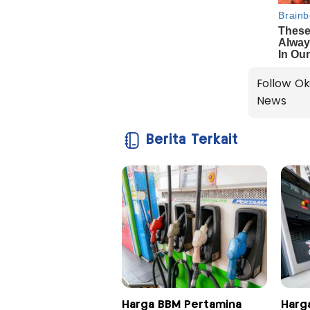
Follow Ok
News
Berita Terkait
Harga BBM Pertamina
Harg