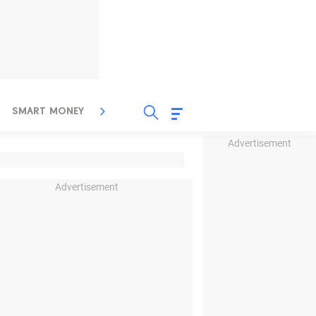
SMART MONEY
INSPIRASI BISNIS
PROPERTY
Advertisement
Advertisement