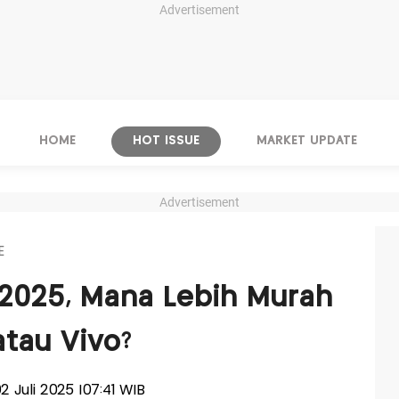
Advertisement
HOME
HOT ISSUE
MARKET UPDATE
Advertisement
E
 2025, Mana Lebih Murah
atau Vivo?
02 Juli 2025 |07:41 WIB