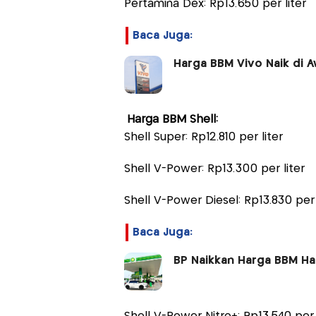
Pertamina Dex: Rp13.650 per liter
Baca Juga:
Harga BBM Vivo Naik di Aw
Harga BBM Shell:
Shell Super: Rp12.810 per liter
Shell V-Power: Rp13.300 per liter
Shell V-Power Diesel: Rp13.830 per 
Baca Juga:
BP Naikkan Harga BBM Har