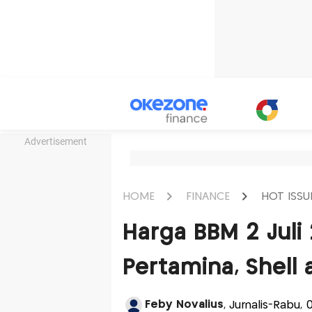
Advertisement
HOME
FINANCE
HOT ISSU
Harga BBM 2 Juli
Pertamina, Shell 
Feby Novalius
, Jurnalis-Rabu, 