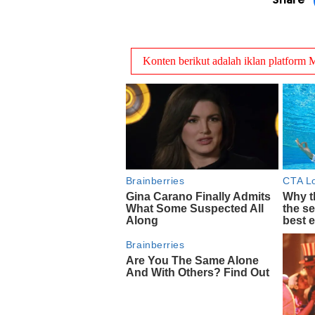
Share