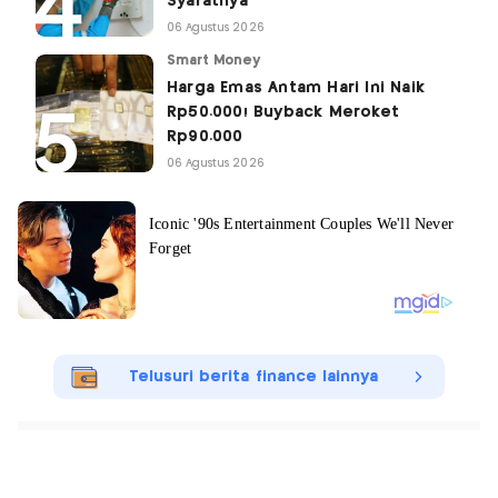
Syaratnya
06 Agustus 2026
Smart Money
Harga Emas Antam Hari Ini Naik
Rp50.000! Buyback Meroket
Rp90.000
06 Agustus 2026
Telusuri berita finance lainnya