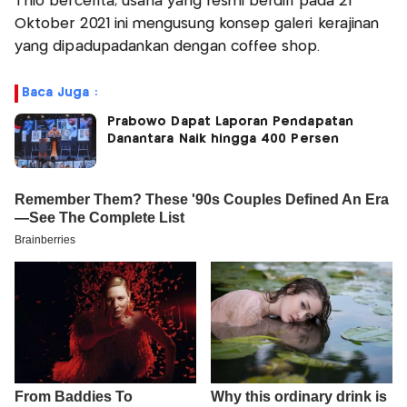
Thio bercerita, usaha yang resmi berdiri pada 21
Oktober 2021 ini mengusung konsep galeri kerajinan
yang dipadupadankan dengan coffee shop.
Baca Juga :
Prabowo Dapat Laporan Pendapatan
Danantara Naik hingga 400 Persen