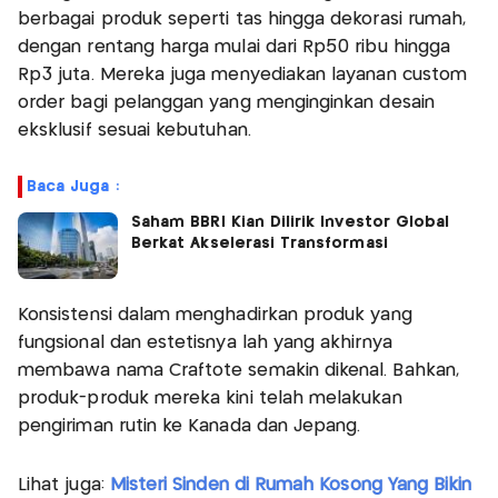
berbagai produk seperti tas hingga dekorasi rumah,
dengan rentang harga mulai dari Rp50 ribu hingga
Rp3 juta. Mereka juga menyediakan layanan custom
order bagi pelanggan yang menginginkan desain
eksklusif sesuai kebutuhan.
Baca Juga :
Saham BBRI Kian Dilirik Investor Global
Berkat Akselerasi Transformasi
Konsistensi dalam menghadirkan produk yang
fungsional dan estetisnya lah yang akhirnya
membawa nama Craftote semakin dikenal. Bahkan,
produk-produk mereka kini telah melakukan
pengiriman rutin ke Kanada dan Jepang.
Lihat juga:
Misteri Sinden di Rumah Kosong Yang Bikin