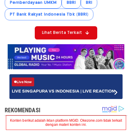
Pemberdayaan UMKM
BBRI
BRI
PT Bank Rakyat Indonesia Tbk (BBRI)
Lihat Berita Terkait
Live Now
LIVE SINGAPURA VS INDONESIA | LIVE REACTION