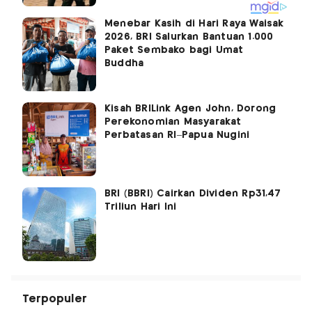
Menebar Kasih di Hari Raya Waisak
2026, BRI Salurkan Bantuan 1.000
Paket Sembako bagi Umat
Buddha
Kisah BRILink Agen John, Dorong
Perekonomian Masyarakat
Perbatasan RI–Papua Nugini
BRI (BBRI) Cairkan Dividen Rp31,47
Triliun Hari Ini
Terpopuler