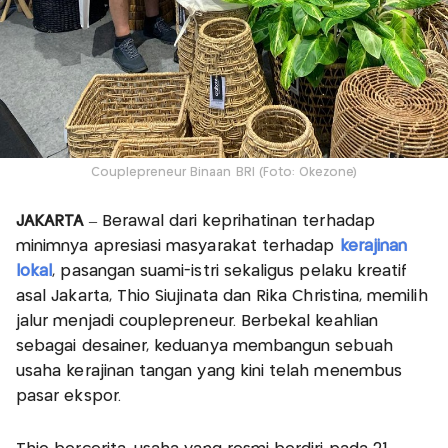
Couplepreneur Binaan BRI (Foto: Okezone)
JAKARTA
– Berawal dari keprihatinan terhadap
minimnya apresiasi masyarakat terhadap
kerajinan
lokal
, pasangan suami-istri sekaligus pelaku kreatif
asal Jakarta, Thio Siujinata dan Rika Christina, memilih
jalur menjadi couplepreneur. Berbekal keahlian
sebagai desainer, keduanya membangun sebuah
usaha kerajinan tangan yang kini telah menembus
pasar ekspor.