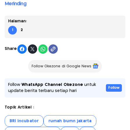
Merinding
Halaman:
1
2
Share
Follow Okezone di Google News
Follow
WhatsApp Channel Okezone
untuk
Follow
update berita terbaru setiap hari
Topik Artikel :
BRI Incubator
rumah bumn jakarta