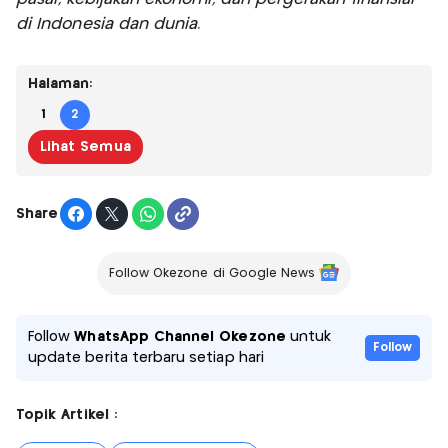
di Indonesia dan dunia.
Halaman:
1
2
Lihat Semua
Share
Follow Okezone di Google News
Follow
WhatsApp Channel Okezone
untuk
Follow
update berita terbaru setiap hari
Topik Artikel :