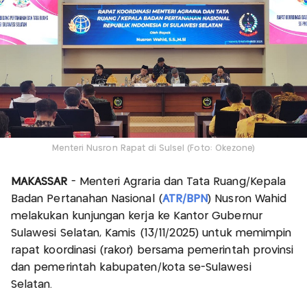
Menteri Nusron Rapat di Sulsel (Foto: Okezone)
MAKASSAR
- Menteri Agraria dan Tata Ruang/Kepala
Badan Pertanahan Nasional (
ATR/BPN
) Nusron Wahid
melakukan kunjungan kerja ke Kantor Gubernur
Sulawesi Selatan, Kamis (13/11/2025) untuk memimpin
rapat koordinasi (rakor) bersama pemerintah provinsi
dan pemerintah kabupaten/kota se-Sulawesi
Selatan.