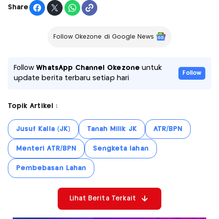
Share
Follow Okezone di Google News
Follow
WhatsApp Channel Okezone
untuk
Follow
update berita terbaru setiap hari
Topik Artikel :
Jusuf Kalla (JK)
Tanah Milik JK
ATR/BPN
Menteri ATR/BPN
Sengketa lahan
Pembebasan Lahan
Lihat Berita Terkait