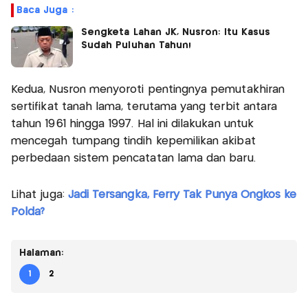
Baca Juga :
Sengketa Lahan JK, Nusron: Itu Kasus
Sudah Puluhan Tahun!
Kedua, Nusron menyoroti pentingnya pemutakhiran
sertifikat tanah lama, terutama yang terbit antara
tahun 1961 hingga 1997. Hal ini dilakukan untuk
mencegah tumpang tindih kepemilikan akibat
perbedaan sistem pencatatan lama dan baru.
Lihat juga:
Jadi Tersangka, Ferry Tak Punya Ongkos ke
Polda?
Halaman:
1
2