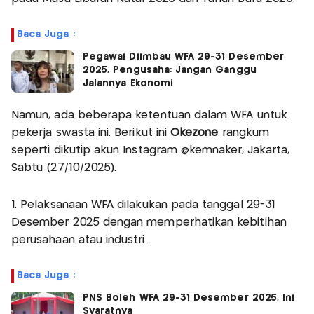
Baca Juga :
Pegawai Diimbau WFA 29-31 Desember
2025, Pengusaha: Jangan Ganggu
Jalannya Ekonomi
Namun, ada beberapa ketentuan dalam WFA untuk
pekerja swasta ini. Berikut ini
Okezone
rangkum
seperti dikutip akun Instagram @kemnaker, Jakarta,
Sabtu (27/10/2025).
1. Pelaksanaan WFA dilakukan pada tanggal 29-31
Desember 2025 dengan memperhatikan kebitihan
perusahaan atau industri.
Baca Juga :
PNS Boleh WFA 29-31 Desember 2025, Ini
Syaratnya