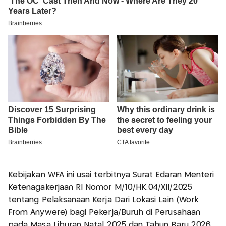
Kebijakan WFA ini usai terbitnya Surat Edaran Menteri
Ketenagakerjaan RI Nomor M/10/HK.04/XII/2025
tentang Pelaksanaan Kerja Dari Lokasi Lain (Work
From Anywere) bagi Pekerja/Buruh di Perusahaan
pada Masa Liburan Natal 2025 dan Tahun Baru 2026.