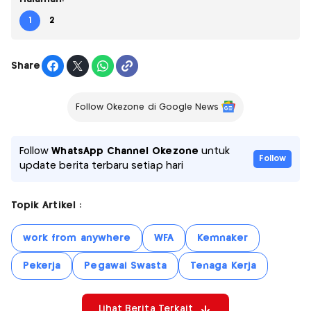
1
2
Share
Follow Okezone di Google News
Follow
WhatsApp Channel Okezone
untuk
Follow
update berita terbaru setiap hari
Topik Artikel :
work from anywhere
WFA
Kemnaker
Pekerja
Pegawai Swasta
Tenaga Kerja
Lihat Berita Terkait