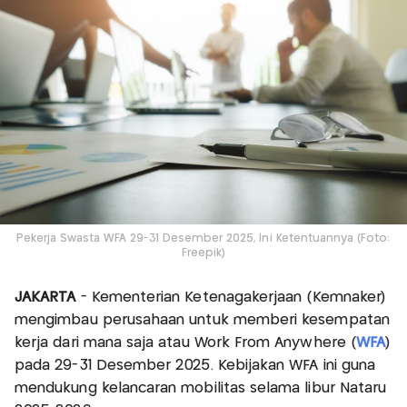
Pekerja Swasta WFA 29-31 Desember 2025, Ini Ketentuannya (Foto:
Freepik)
JAKARTA
- Kementerian Ketenagakerjaan (Kemnaker)
mengimbau perusahaan untuk memberi kesempatan
kerja dari mana saja atau Work From Anywhere (
WFA
)
pada 29-31 Desember 2025. Kebijakan WFA ini guna
mendukung kelancaran mobilitas selama libur Nataru