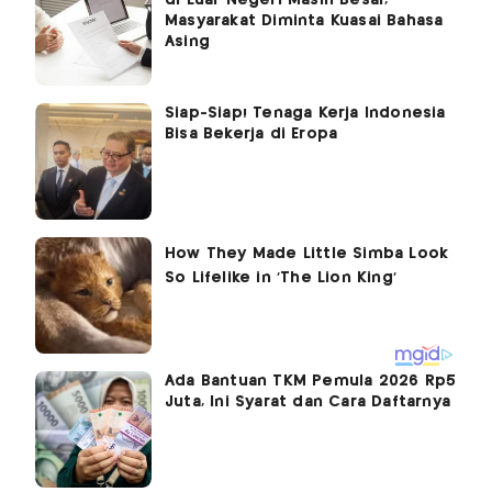
di Luar Negeri Masih Besar,
Masyarakat Diminta Kuasai Bahasa
Asing
Siap-Siap! Tenaga Kerja Indonesia
Bisa Bekerja di Eropa
Ada Bantuan TKM Pemula 2026 Rp5
Juta, Ini Syarat dan Cara Daftarnya