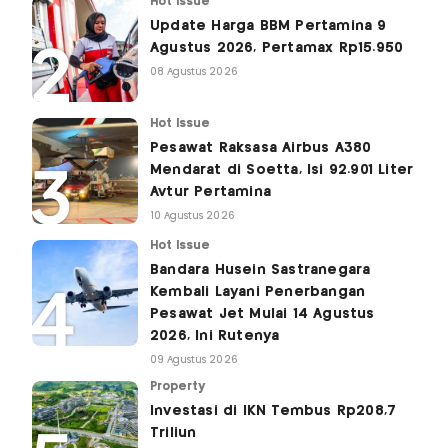
Hot Issue
Update Harga BBM Pertamina 9
Agustus 2026, Pertamax Rp15.950
08 Agustus 2026
Hot Issue
Pesawat Raksasa Airbus A380
Mendarat di Soetta, Isi 92.901 Liter
Avtur Pertamina
10 Agustus 2026
Hot Issue
Bandara Husein Sastranegara
Kembali Layani Penerbangan
Pesawat Jet Mulai 14 Agustus
2026, Ini Rutenya
09 Agustus 2026
Property
Investasi di IKN Tembus Rp208,7
Triliun