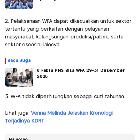
2. Pelaksanaan WFA dapat dikecualikan untuk sektor
tertentu yang berkaitan dengan pelayanan
masyarakat, kelangsungan produksi/pabrik, serta
sektor esensial lainnya.
Baca Juga :
6 Fakta PNS Bisa WFA 29-31 Desember
2025
3. WFA tidak diperhitungkan sebagai cuti tahunan.
Lihat juga:
Venna Melinda Jelaskan Kronologi
Terjadinya KDRT
Halaman: