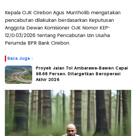
Kepala OJK Cirebon Agus Muntholib mengatakan
pencabutan dilakukan berdasarkan Keputusan
Anggota Dewan Komisioner OJK Nomor KEP-
12/D.03/2026 tentang Pencabutan Izin Usaha
Perumda BPR Bank Cirebon.
Baca Juga :
Proyek Jalan Tol Ambarawa-Bawen Capai
98,68 Persen, Ditargetkan Beroperasi
Akhir 2026