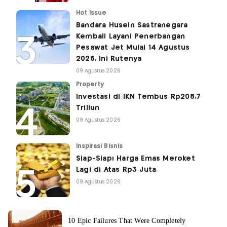
Hot Issue
Bandara Husein Sastranegara
Kembali Layani Penerbangan
Pesawat Jet Mulai 14 Agustus
2026, Ini Rutenya
09 Agustus 2026
Property
Investasi di IKN Tembus Rp208,7
Triliun
09 Agustus 2026
Inspirasi Bisnis
Siap-Siap! Harga Emas Meroket
Lagi di Atas Rp3 Juta
09 Agustus 2026