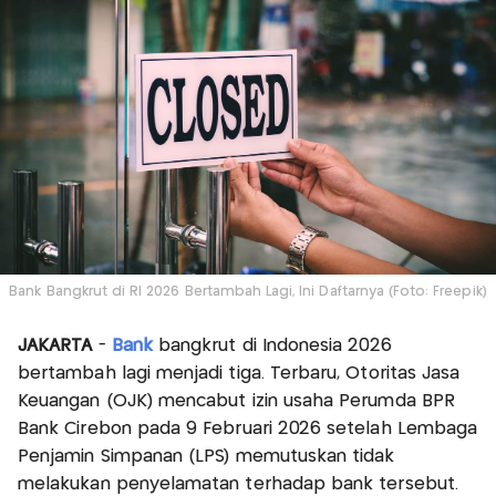
Bank Bangkrut di RI 2026 Bertambah Lagi, Ini Daftarnya (Foto: Freepik)
JAKARTA
-
Bank
bangkrut di Indonesia 2026
bertambah lagi menjadi tiga. Terbaru, Otoritas Jasa
Keuangan (OJK) mencabut izin usaha Perumda BPR
Bank Cirebon pada 9 Februari 2026 setelah Lembaga
Penjamin Simpanan (LPS) memutuskan tidak
melakukan penyelamatan terhadap bank tersebut.