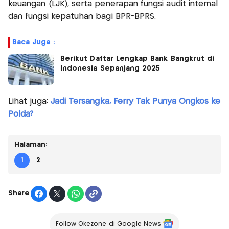
keuangan (LJK), serta penerapan fungsi audit internal
dan fungsi kepatuhan bagi BPR-BPRS.
Baca Juga :
Berikut Daftar Lengkap Bank Bangkrut di
Indonesia Sepanjang 2025
Lihat juga:
Jadi Tersangka, Ferry Tak Punya Ongkos ke
Polda?
Halaman:
1
2
Share
Follow Okezone di Google News