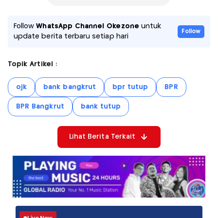
Follow
WhatsApp Channel Okezone
untuk
Follow
update berita terbaru setiap hari
Topik Artikel :
ojk
bank bangkrut
bpr tutup
BPR
BPR Bangkrut
bank tutup
Lihat Berita Terkait