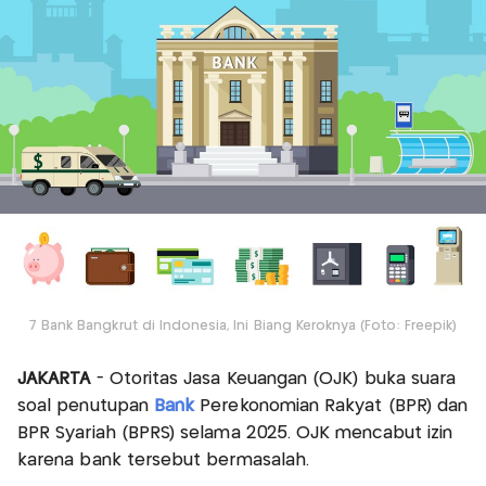
7 Bank Bangkrut di Indonesia, Ini Biang Keroknya (Foto: Freepik)
JAKARTA
- Otoritas Jasa Keuangan (OJK) buka suara
soal penutupan
Bank
Perekonomian Rakyat (BPR) dan
BPR Syariah (BPRS) selama 2025. OJK mencabut izin
karena bank tersebut bermasalah.