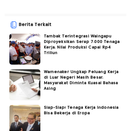
Berita Terkait
Tambak Terintegrasi Waingapu
Diproyeksikan Serap 7.000 Tenaga
Kerja, Nilai Produksi Capai Rp4
Triliun
Wamenaker Ungkap Peluang Kerja
di Luar Negeri Masih Besar,
Masyarakat Diminta Kuasai Bahasa
Asing
Siap-Siap! Tenaga Kerja Indonesia
Bisa Bekerja di Eropa