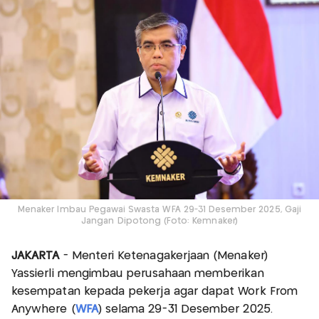
Menaker Imbau Pegawai Swasta WFA 29-31 Desember 2025, Gaji
Jangan Dipotong (Foto: Kemnaker)
JAKARTA
- Menteri Ketenagakerjaan (Menaker)
Yassierli mengimbau perusahaan memberikan
kesempatan kepada pekerja agar dapat Work From
Anywhere (
WFA
) selama 29-31 Desember 2025.