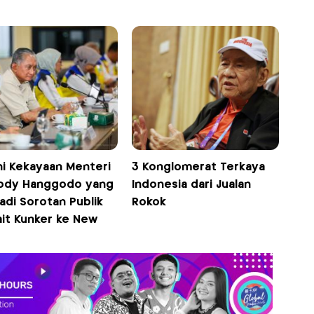
ni Kekayaan Menteri
3 Konglomerat Terkaya
ody Hanggodo yang
Indonesia dari Jualan
Jadi Sorotan Publik
Rokok
ait Kunker ke New