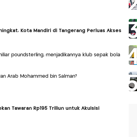
ingkat, Kota Mandiri di Tangerang Perluas Akses
 miliar poundsterling, menjadikannya klub sepak bola
eran Arab Mohammed bin Salman?
kan Tawaran Rp195 Triliun untuk Akuisisi