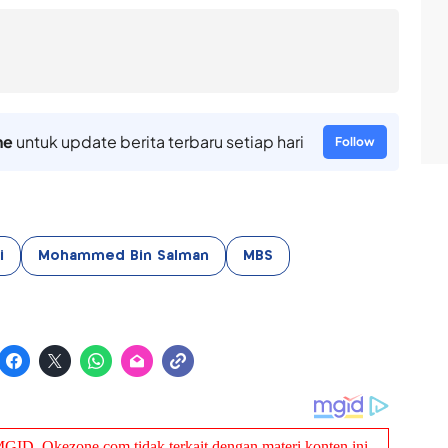
ne
untuk update berita terbaru setiap hari
Follow
i
Mohammed Bin Salman
MBS