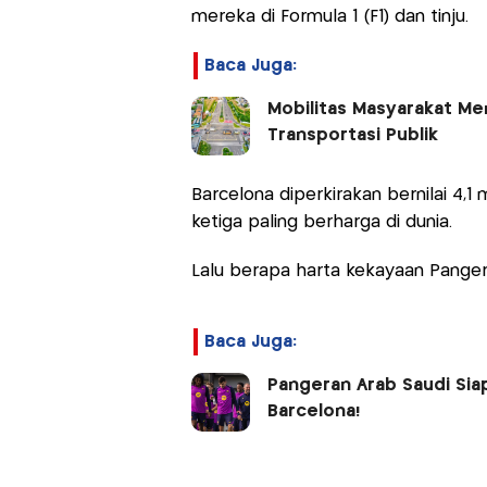
mereka di Formula 1 (F1) dan tinju.
Baca Juga:
Mobilitas Masyarakat Men
Transportasi Publik
Barcelona diperkirakan bernilai 4,1
ketiga paling berharga di dunia.
Lalu berapa harta kekayaan Pang
Baca Juga:
Pangeran Arab Saudi Siap
Barcelona!