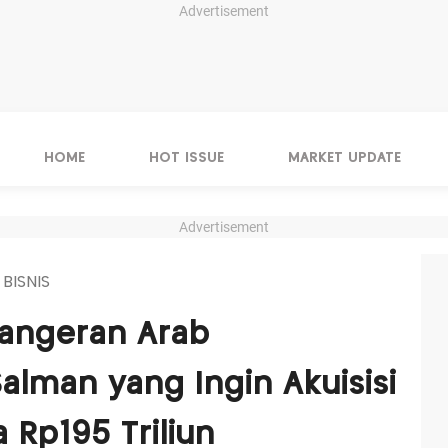
Advertisement
HOME
HOT ISSUE
MARKET UPDATE
Advertisement
 BISNIS
Pangeran Arab
lman yang Ingin Akuisisi
 Rp195 Triliun