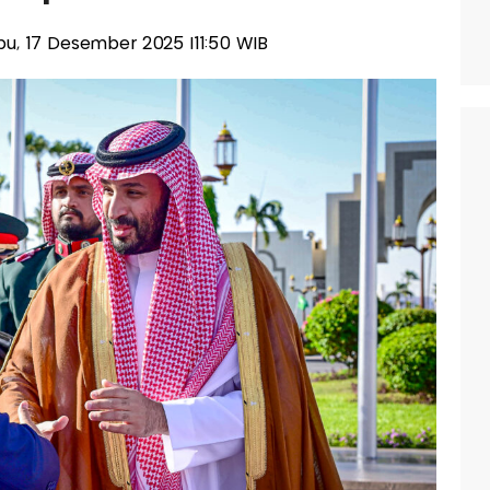
abu, 17 Desember 2025 |11:50 WIB