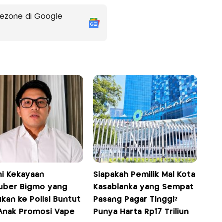
ezone di Google
ni Kekayaan
Siapakah Pemilik Mal Kota
uber Bigmo yang
Kasablanka yang Sempat
kan ke Polisi Buntut
Pasang Pagar Tinggi?
 Anak Promosi Vape
Punya Harta Rp17 Triliun