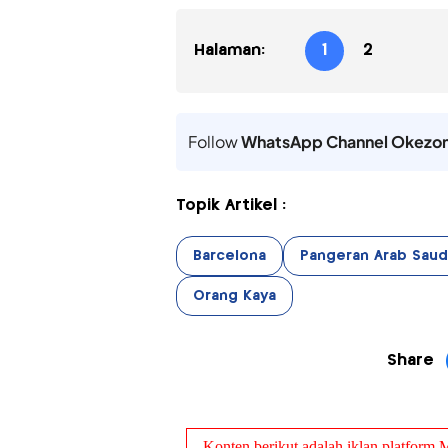
Halaman:
1
2
Follow
WhatsApp Channel Okezo
Topik Artikel :
Barcelona
Pangeran Arab Saud
Orang Kaya
Share