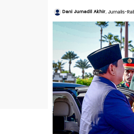
Dani Jumadil Akhir
, Jurnalis-R