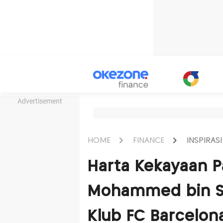
Advertisement
HOME
FINANCE
INSPIRASI
Harta Kekayaan 
Mohammed bin Sa
Klub FC Barcelona