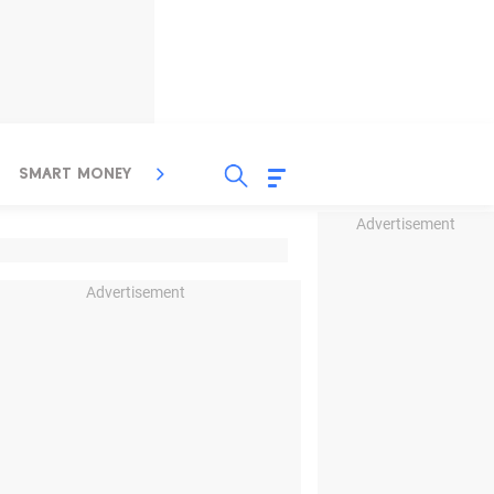
SMART MONEY
INSPIRASI BISNIS
PROPERTY
Advertisement
Advertisement