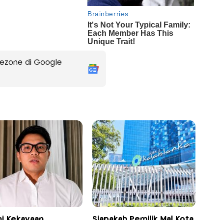
ezone di Google
ni Kekayaan
Siapakah Pemilik Mal Kota