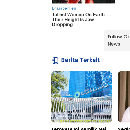
Follow Ok
News
Berita Terkait
Ternyata Ini Pemilik Mal
Segi