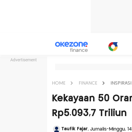
Advertisement
HOME
FINANCE
INSPIRASI
Kekayaan 50 Ora
Rp5.093,7 Triliun
Taufik Fajar
, Jurnalis-Minggu, 