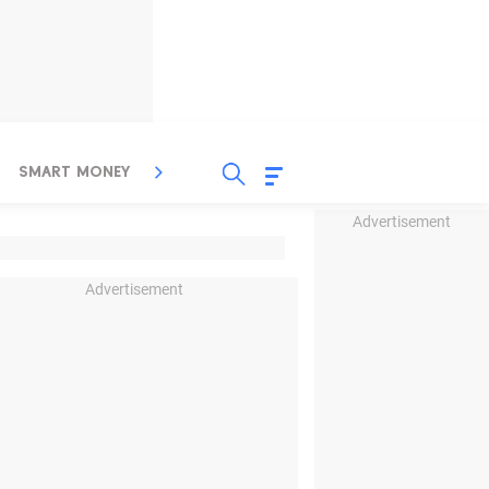
SMART MONEY
INSPIRASI BISNIS
PROPERTY
Advertisement
Advertisement