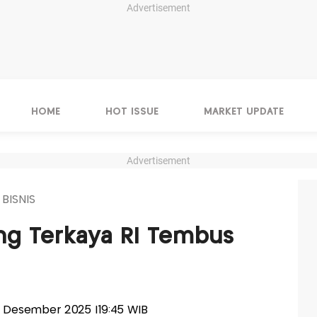
Advertisement
HOME
HOT ISSUE
MARKET UPDATE
Advertisement
 BISNIS
ng Terkaya RI Tembus
14 Desember 2025 |19:45 WIB