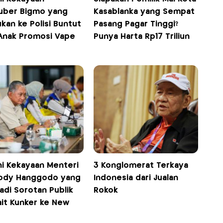
uber Bigmo yang
Kasablanka yang Sempat
kan ke Polisi Buntut
Pasang Pagar Tinggi?
 Anak Promosi Vape
Punya Harta Rp17 Triliun
ni Kekayaan Menteri
3 Konglomerat Terkaya
ody Hanggodo yang
Indonesia dari Jualan
Jadi Sorotan Publik
Rokok
ait Kunker ke New