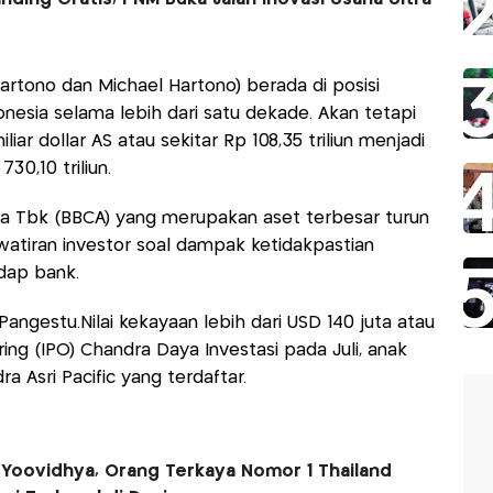
rtono dan Michael Hartono) berada di posisi
onesia selama lebih dari satu dekade. Akan tetapi
liar dollar AS atau sekitar Rp 108,35 triliun menjadi
730,10 triliun.
ia Tbk (BBCA) yang merupakan aset terbesar turun
awatiran investor soal dampak ketidakpastian
dap bank.
Pangestu.Nilai kekayaan lebih dari USD 140 juta atau
ffering (IPO) Chandra Daya Investasi pada Juli, anak
ra Asri Pacific yang terdaftar.
Yoovidhya, Orang Terkaya Nomor 1 Thailand