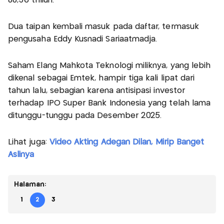
88,36 triliun.
Dua taipan kembali masuk pada daftar, termasuk
pengusaha Eddy Kusnadi Sariaatmadja.
Saham Elang Mahkota Teknologi miliknya, yang lebih
dikenal sebagai Emtek, hampir tiga kali lipat dari
tahun lalu, sebagian karena antisipasi investor
terhadap IPO Super Bank Indonesia yang telah lama
ditunggu-tunggu pada Desember 2025.
Lihat juga:
Video Akting Adegan Dilan, Mirip Banget
Aslinya
Halaman:
1
2
3