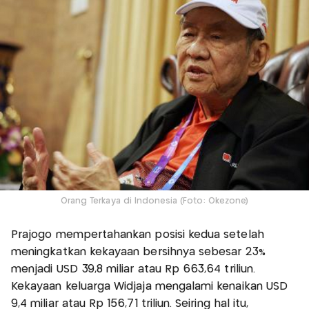
Orang Terkaya di Indonesia (Foto: Okezone)
Prajogo mempertahankan posisi kedua setelah
meningkatkan kekayaan bersihnya sebesar 23%
menjadi USD 39,8 miliar atau Rp 663,64 triliun.
Kekayaan keluarga Widjaja mengalami kenaikan USD
9,4 miliar atau Rp 156,71 triliun. Seiring hal itu,