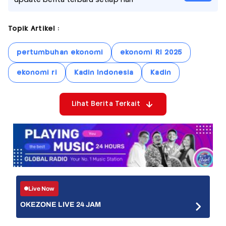
update berita terbaru setiap hari
Topik Artikel :
pertumbuhan ekonomi
ekonomi RI 2025
ekonomi ri
Kadin Indonesia
Kadin
Lihat Berita Terkait
Live Now
OKEZONE LIVE 24 JAM