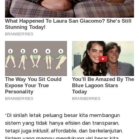
“Di sinilah letak peluang besar kita membangun
sistem yang tidak hanya efisien dan transparan,
tetapi juga inklusif, affordable, dan berkelanjutan.
Sistem yang mampu mendukung visi besar kita