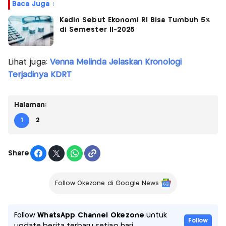
Baca Juga :
Kadin Sebut Ekonomi RI Bisa Tumbuh 5%
di Semester II-2025
Lihat juga:
Venna Melinda Jelaskan Kronologi
Terjadinya KDRT
Halaman:
1
2
Share
Follow Okezone di Google News
Follow
WhatsApp Channel Okezone
untuk
Follow