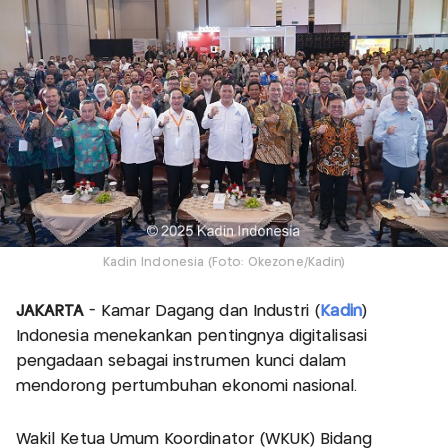
Kadin Indonesia (Foto: Okezone/Kadin)
JAKARTA
- Kamar Dagang dan Industri (
Kadin
)
Indonesia menekankan pentingnya digitalisasi
pengadaan sebagai instrumen kunci dalam
mendorong pertumbuhan ekonomi nasional.
Wakil Ketua Umum Koordinator (WKUK) Bidang