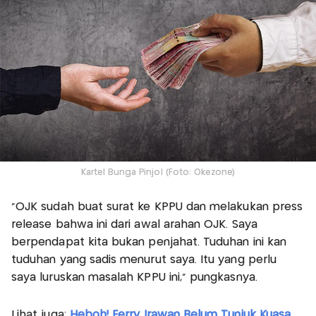
Kartel Bunga Pinjol (Foto: Okezone)
"OJK sudah buat surat ke KPPU dan melakukan press
release bahwa ini dari awal arahan OJK. Saya
berpendapat kita bukan penjahat. Tuduhan ini kan
tuduhan yang sadis menurut saya. Itu yang perlu
saya luruskan masalah KPPU ini," pungkasnya.
Lihat juga:
Heboh! Ferry Irawan Belum Tunjuk Kuasa