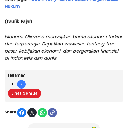
Hukum
(Taufik Fajar)
Ekonomi Okezone menyajikan berita ekonomi terkini
dan terpercaya. Dapatkan wawasan tentang tren
pasar, kebijakan ekonomi, dan pergerakan finansial
di Indonesia dan dunia.
Halaman:
1
2
Lihat Semua
Share