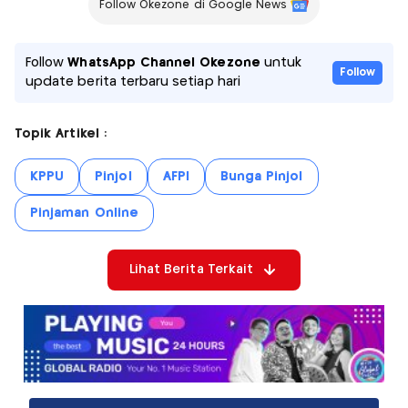
Follow Okezone di Google News
Follow
WhatsApp Channel Okezone
untuk
Follow
update berita terbaru setiap hari
Topik Artikel :
KPPU
Pinjol
AFPI
Bunga Pinjol
Pinjaman Online
Lihat Berita Terkait