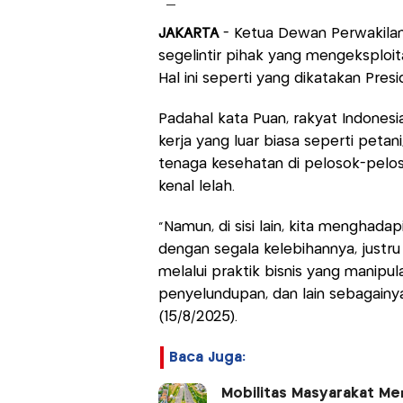
JAKARTA
- Ketua Dewan Perwakila
segelintir pihak yang mengeksploit
Hal ini seperti yang dikatakan Pre
Padahal kata Puan, rakyat Indones
kerja yang luar biasa seperti petani,
tenaga kesehatan di pelosok-pelo
kenal lelah.
"Namun, di sisi lain, kita menghada
dengan segala kelebihannya, justr
melalui praktik bisnis yang manipulat
penyelundupan, dan lain sebagainy
(15/8/2025).
Baca Juga:
Mobilitas Masyarakat Men