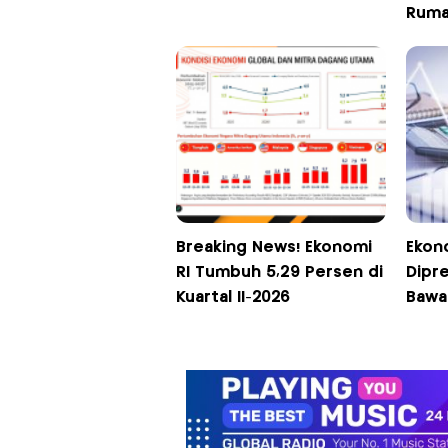
Ruma
Breaking News! Ekonomi
Ekono
RI Tumbuh 5,29 Persen di
Dipr
Kuartal II-2026
Bawa