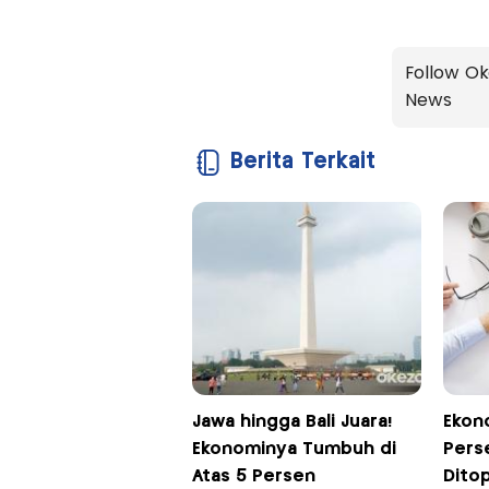
Follow Ok
News
Berita Terkait
Jawa hingga Bali Juara!
Ekon
Ekonominya Tumbuh di
Perse
Atas 5 Persen
Dito