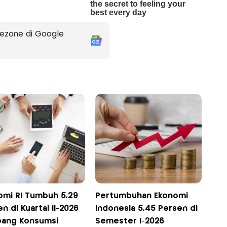
ezone di Google
omi RI Tumbuh 5,29
Pertumbuhan Ekonomi
n di Kuartal II-2026
Indonesia 5,45 Persen di
pang Konsumsi
Semester I-2026