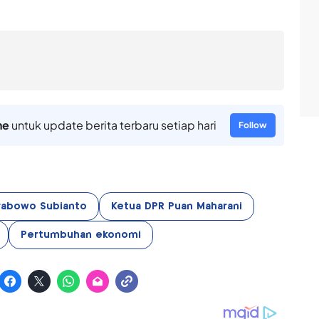
ne
untuk update berita terbaru setiap hari
Follow
rabowo Subianto
Ketua DPR Puan Maharani
Pertumbuhan ekonomi