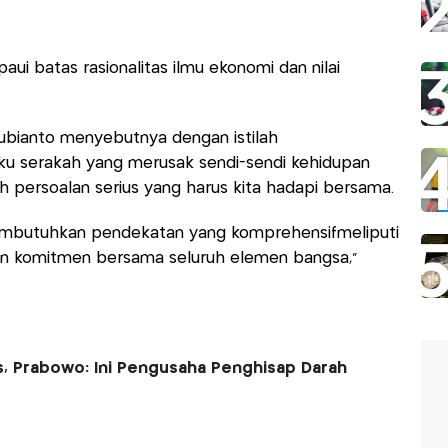
i batas rasionalitas ilmu ekonomi dan nilai
ubianto menyebutnya dengan istilah
ku serakah yang merusak sendi-sendi kehidupan
h persoalan serius yang harus kita hadapi bersama.
membutuhkan pendekatan yang komprehensifmeliputi
dan komitmen bersama seluruh elemen bangsa,"
, Prabowo: Ini Pengusaha Penghisap Darah