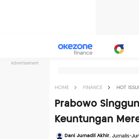
Advertisement
HOME
FINANCE
HOT ISSU
Prabowo Singgun
Keuntungan Mere
Dani Jumadil Akhir
, Jurnalis-J