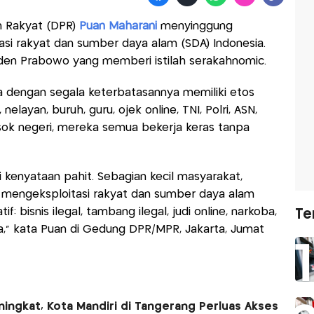
n Rakyat (DPR)
Puan Maharani
menyinggung
asi rakyat dan sumber daya alam (SDA) Indonesia.
siden Prabowo yang memberi istilah serakahnomic.
ia dengan segala keterbatasannya memiliki etos
 nelayan, buruh, guru, ojek online, TNI, Polri, ASN,
sok negeri, mereka semua bekerja keras tanpa
pi kenyataan pahit. Sebagian kecil masyarakat,
u mengeksploitasi rakyat dan sumber daya alam
if: bisnis ilegal, tambang ilegal, judi online, narkoba,
Te
a," kata Puan di Gedung DPR/MPR, Jakarta, Jumat
ingkat, Kota Mandiri di Tangerang Perluas Akses