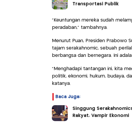
Transportasi Publik
"Keuntungan mereka sudah melampau
peradaban," tambahnya.
Menurut Puan, Presiden Prabowo S
tajam serakahnomic, sebuah perila
berbangsa dan bernegara. Ini adala
"Menghadapi tantangan ini, kita 
politik, ekonomi, hukum, budaya, 
katanya.
Baca Juga:
Singgung Serakahnomics
Rakyat, Vampir Ekonomi