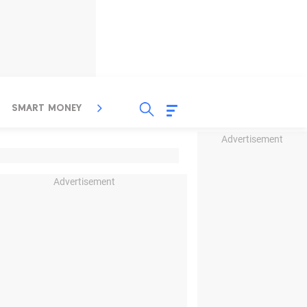
SMART MONEY
INSPIRASI BISNIS
PROPERTY
Advertisement
Advertisement