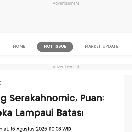
Advertisement
HOME
HOT ISSUE
MARKET UPDATE
Advertisement
E
g Serakahnomic, Puan:
ka Lampaui Batas!
um'at, 15 Agustus 2025 |10:08 WIB