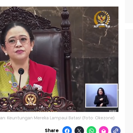
n: Keuntungan Mereka Lampaui Batas! (Foto: Okezone)
Share