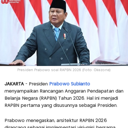
Presiden Prabowo soal RAPBN 2026 (Foto: Okezone)
JAKARTA
- Presiden
Prabowo Subianto
menyampaikan Rancangan Anggaran Pendapatan dan
Belanja Negara (RAPBN) Tahun 2026. Hal ini menjadi
RAPBN pertama yang disusunnya sebagai Presiden.
Prabowo menegaskan, arsitektur RAPBN 2026
dirancang sebagai implementasi visi-misi bersama