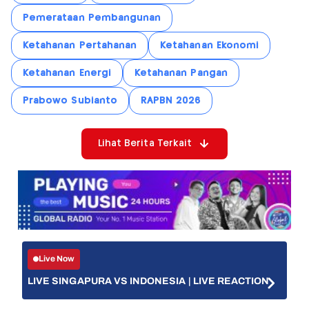
Pemerataan Pembangunan
Ketahanan Pertahanan
Ketahanan Ekonomi
Ketahanan Energi
Ketahanan Pangan
Prabowo Subianto
RAPBN 2026
Lihat Berita Terkait
Live Now
LIVE SINGAPURA VS INDONESIA | LIVE REACTION