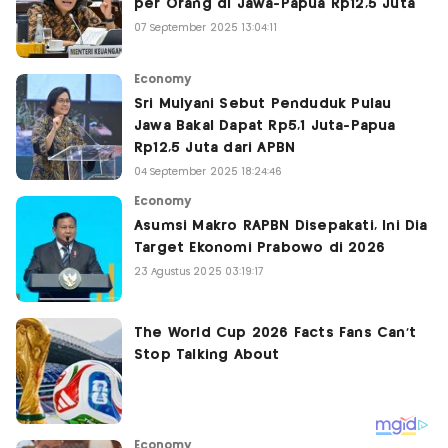
per Orang di Jawa-Papua Rp12,5 Juta
07 September 2025 13:04:11
Economy
Sri Mulyani Sebut Penduduk Pulau
Jawa Bakal Dapat Rp5,1 Juta-Papua
Rp12,5 Juta dari APBN
04 September 2025 18:24:46
Economy
Asumsi Makro RAPBN Disepakati, Ini Dia
Target Ekonomi Prabowo di 2026
23 Agustus 2025 03:19:17
Economy