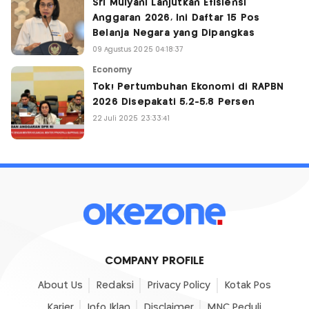
Sri Mulyani Lanjutkan Efisiensi
Anggaran 2026, Ini Daftar 15 Pos
Belanja Negara yang Dipangkas
09 Agustus 2025 04:18:37
Economy
Tok! Pertumbuhan Ekonomi di RAPBN
2026 Disepakati 5,2-5,8 Persen
22 Juli 2025 23:33:41
COMPANY PROFILE
About Us
Redaksi
Privacy Policy
Kotak Pos
Karier
Info Iklan
Disclaimer
MNC Peduli