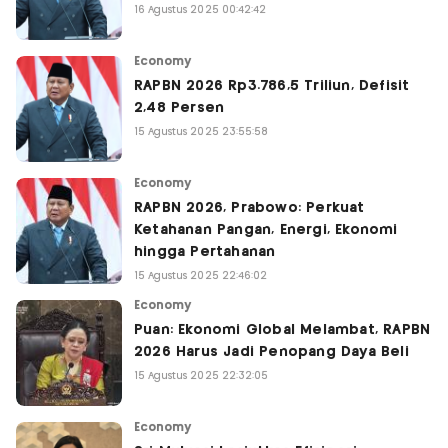
16 Agustus 2025 00:42:42
Economy
RAPBN 2026 Rp3.786,5 Triliun, Defisit
2,48 Persen
15 Agustus 2025 23:55:58
Economy
RAPBN 2026, Prabowo: Perkuat
Ketahanan Pangan, Energi, Ekonomi
hingga Pertahanan
15 Agustus 2025 22:46:02
Economy
Puan: Ekonomi Global Melambat, RAPBN
2026 Harus Jadi Penopang Daya Beli
15 Agustus 2025 22:32:05
Economy