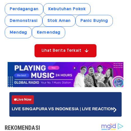
Perdagangan
Kebutuhan Pokok
Demonstrasi
Stok Aman
Panic Buying
Mendag
Kemendag
Lihat Berita Terkait
Live Now
LIVE SINGAPURA VS INDONESIA | LIVE REACTION