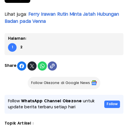
Lihat juga:
Ferry Irawan Rutin Minta Jatah Hubungan
Badan pada Venna
Halaman:
1
2
Share
Follow Okezone di Google News
Follow
WhatsApp Channel Okezone
untuk
Follow
update berita terbaru setiap hari
Topik Artikel :