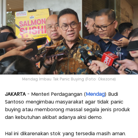
Mendag Imbau Tak Panic Buying (Foto: Okezone)
JAKARTA
- Menteri Perdagangan (
Mendag
) Budi
Santoso mengimbau masyarakat agar tidak panic
buying atau memborong massal segala jenis produk
dan kebutuhan akibat adanya aksi demo.
Hal ini dikarenakan stok yang tersedia masih aman.