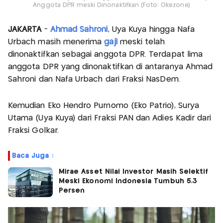
Anggota DPR meski Dinonaktifkan (Foto: Okezone)
JAKARTA
-
Ahmad Sahroni
, Uya Kuya hingga Nafa
Urbach masih menerima
gaji
meski telah
dinonaktifkan sebagai anggota DPR. Terdapat lima
anggota DPR yang dinonaktifkan di antaranya Ahmad
Sahroni dan Nafa Urbach dari Fraksi NasDem.
Kemudian Eko Hendro Purnomo (Eko Patrio), Surya
Utama (Uya Kuya) dari Fraksi PAN dan Adies Kadir dari
Fraksi Golkar.
Baca Juga :
Mirae Asset Nilai Investor Masih Selektif
Meski Ekonomi Indonesia Tumbuh 5,3
Persen