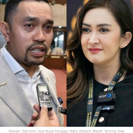
Alasan Sahroni, Uya Kuya hingga Nafa Urbach Masih Terima Gaji