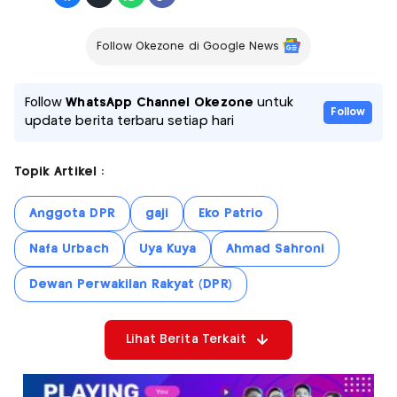
Follow Okezone di Google News
Follow
WhatsApp Channel Okezone
untuk
Follow
update berita terbaru setiap hari
Topik Artikel :
Anggota DPR
gaji
Eko Patrio
Nafa Urbach
Uya Kuya
Ahmad Sahroni
Dewan Perwakilan Rakyat (DPR)
Lihat Berita Terkait