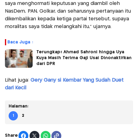
saya menghormati keputusan yang diambil oleh
NasDem, PAN, Golkar, dan seharusnya pertanyaan itu
dikembalikan kepada ketiga partai tersebut, supaya
moralitas saya tidak melangkahi itu," ujarnya.
Baca Juga :
Terungkap! Ahmad Sahroni hingga Uya
Kuya Masih Terima Gaji Usai Dinonaktifkan
dari DPR
Lihat juga:
Gery Gany si Kembar Yang Sudah Duet
dari Kecil
Halaman:
1
2
Share