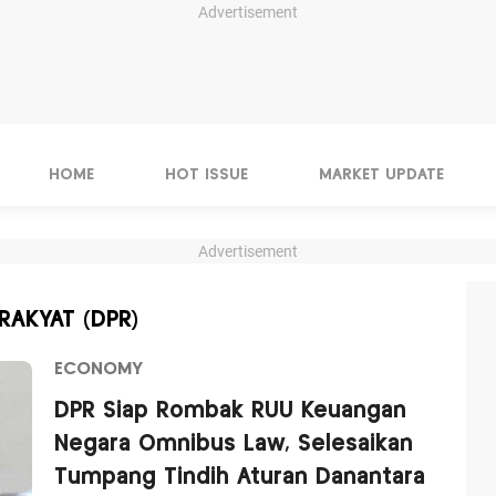
Advertisement
HOME
HOT ISSUE
MARKET UPDATE
Advertisement
RAKYAT (DPR)
ECONOMY
DPR Siap Rombak RUU Keuangan
Negara Omnibus Law, Selesaikan
Tumpang Tindih Aturan Danantara