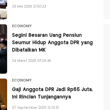
25 Mei 2026 21:50:23
ECONOMY
Segini Besaran Uang Pensiun
Seumur Hidup Anggota DPR yang
Dibatalkan MK
24 Maret 2026 03:29:46
ECONOMY
Gaji Anggota DPR Jadi Rp65 Juta,
Ini Rincian Tunjangannya
07 September 2025 12:01:10