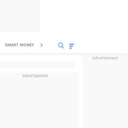
SMART MONEY
INSPIRASI BISNIS
PROPERTY
Advertisement
Advertisement