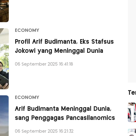
ECONOMY
Profil Arif Budimanta, Eks Stafsus
Jokowi yang Meninggal Dunia
06 September 2025 16:41:18
Te
ECONOMY
Arif Budimanta Meninggal Dunia,
sang Penggagas Pancasilanomics
06 September 2025 16:21:32