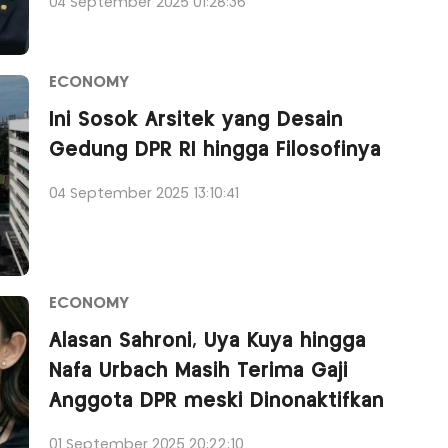
04 September 2025 01:28:36
ECONOMY
Ini Sosok Arsitek yang Desain
Gedung DPR RI hingga Filosofinya
04 September 2025 13:10:41
ECONOMY
Alasan Sahroni, Uya Kuya hingga
Nafa Urbach Masih Terima Gaji
Anggota DPR meski Dinonaktifkan
01 September 2025 20:22:10