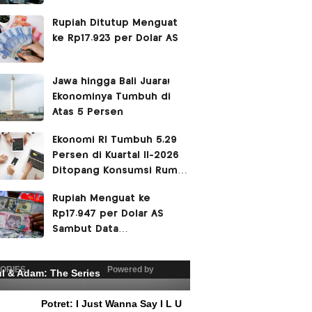
Siang
Rupiah Ditutup Menguat
ke Rp17.923 per Dolar AS
Jawa hingga Bali Juara!
Ekonominya Tumbuh di
Atas 5 Persen
Ekonomi RI Tumbuh 5,29
Persen di Kuartal II-2026
Ditopang Konsumsi Rumah
Tangga
Rupiah Menguat ke
Rp17.947 per Dolar AS
Sambut Data
Pertumbuhan Ekonomi
Indonesia