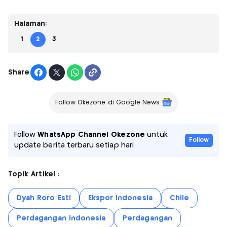
Halaman:
1
2
3
Share
Follow Okezone di Google News
Follow
WhatsApp Channel Okezone
untuk
Follow
update berita terbaru setiap hari
Topik Artikel :
Dyah Roro Esti
Ekspor Indonesia
Chile
Perdagangan Indonesia
Perdagangan