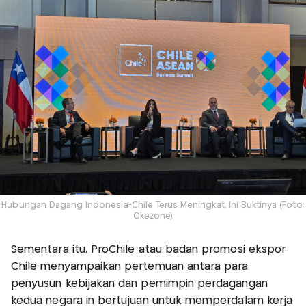
Hubungan Dagang Indonesia-Chile Terus Meningkat, Ini Buktinya (Foto:
Okezone)
Sementara itu, ProChile atau badan promosi ekspor
Chile menyampaikan pertemuan antara para
penyusun kebijakan dan pemimpin perdagangan
kedua negara in bertujuan untuk memperdalam kerja