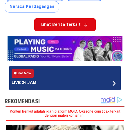
Neraca Perdagangan
Lihat Berita Terkait
Live Now
LIVE 24 JAM