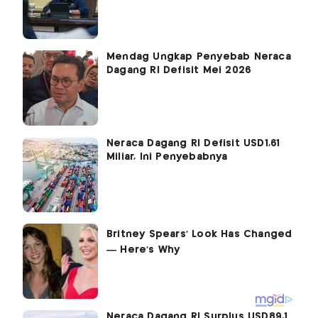
Mendag Ungkap Penyebab Neraca
Dagang RI Defisit Mei 2026
Neraca Dagang RI Defisit USD1,61
Miliar, Ini Penyebabnya
Neraca Dagang RI Surplus USD89,1