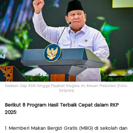
Naikkan Gaji ASN hingga Pejabat Negara, Ini Alasan Prabowo (Foto:
Setpres)
Berikut 8 Program Hasil Terbaik Cepat dalam RKP
2025:
1. Memberi Makan Bergizi Gratis (MBG) di sekolah dan