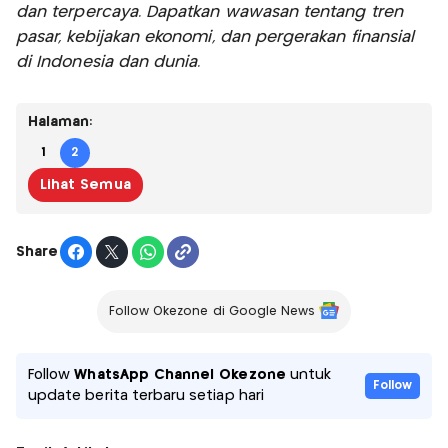
dan terpercaya. Dapatkan wawasan tentang tren
pasar, kebijakan ekonomi, dan pergerakan finansial
di Indonesia dan dunia.
Halaman:
1
2
Lihat Semua
Share
Follow Okezone di Google News
Follow
WhatsApp Channel Okezone
untuk
Follow
update berita terbaru setiap hari